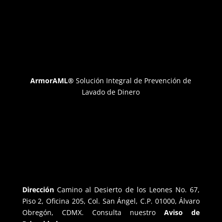
ArmorAML®
Solución Integral de Prevención de
Lavado de Dinero
Dirección
Camino al Desierto de los Leones No. 67,
Piso 2, Oficina 205, Col. San Ángel, C.P. 01000, Álvaro
Obregón, CDMX. Consulta nuestro
Aviso de