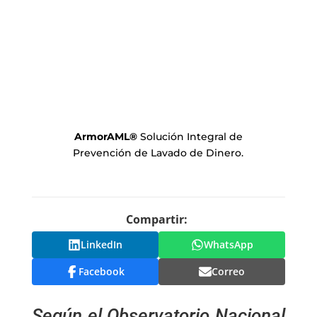
ArmorAML
®
Solución Integral de
Prevención de Lavado de Dinero.
Compartir:
LinkedIn
WhatsApp
Facebook
Correo
Según el Observatorio Nacional