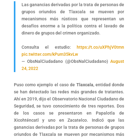
Las ganancias derivadas por la trata de personas de
grupos oriundos de Tlaxcala se mueven por
mecanismos más rústicos que representan un
desafíos enorme a la política contra el lavado de
dinero de grupos del crimen organizado.
Consulta el estudio:
https://t.co/uXPhjV0tmn
pic.twitter.com/kPum35kvLw
— ObsNalCiudadano (@ObsNalCiudadano)
August
24, 2022
Puso como ejemplo el caso de
Tlaxcala
, entidad donde
se han detectado las redes más grandes de tratantes.
Ahí en 2019, dijo el Observatorio Nacional Ciudadano de
Seguridad, se tuvo conocimiento de tres reportes. Dos
de los casos se presentaron en Papalotla de
Xicohténcatl y uno en Zacatelco. Indicó que las
ganancias derivadas por la trata de personas de grupos
oriundos de Tlaxcala se mueven por mecanismos más