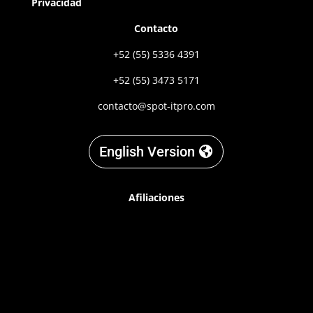
Privacidad
Contacto
+52 (55) 5336 4391
+52 (55) 3473 5171
contacto@spot-itpro.com
English Version
Afiliaciones