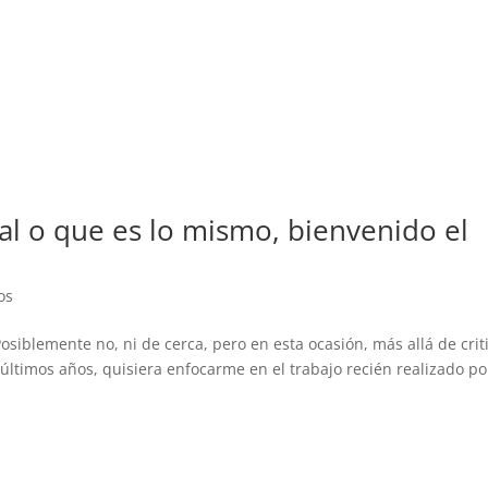
tal o que es lo mismo, bienvenido el
os
osiblemente no, ni de cerca, pero en esta ocasión, más allá de crit
 últimos años, quisiera enfocarme en el trabajo recién realizado po