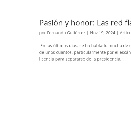
Pasión y honor: Las red f
por
Fernando Gutiérrez
|
Nov 19, 2024
|
Artic
En los últimos días, se ha hablado mucho de c
de unos cuantos, particularmente por el escán
licencia para separarse de la presidencia...