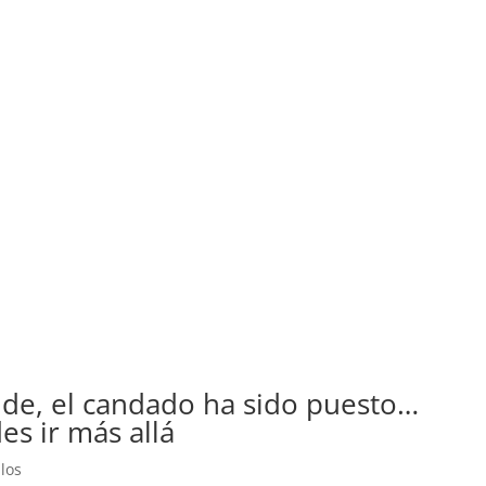
ude, el candado ha sido puesto…
es ir más allá
ulos