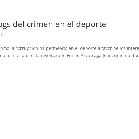
lags del crimen en el deporte
ulos
ómo la corrupción ha permeado en el deporte a favor de los inter
dalo en el que está involucrado Emilio Azcárraga Jean, quien pidió