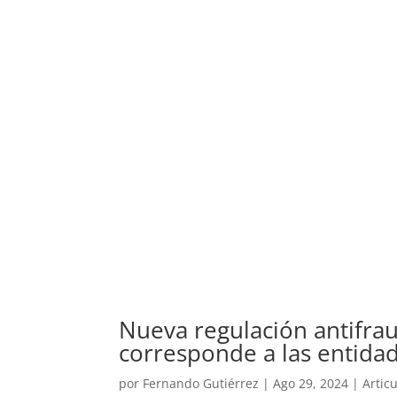
Nueva regulación antifra
corresponde a las entidad
por
Fernando Gutiérrez
|
Ago 29, 2024
|
Artic