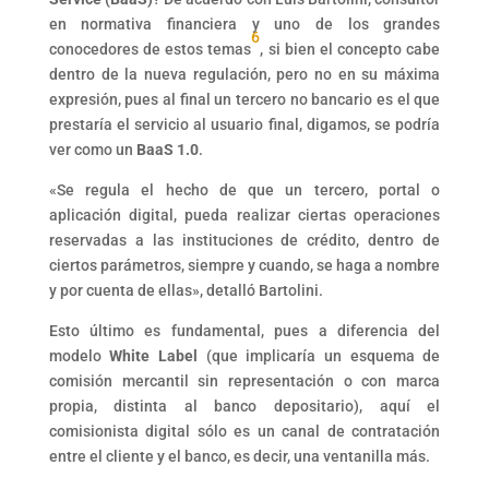
en normativa financiera y uno de los grandes
6
conocedores de estos temas
, si bien el concepto cabe
dentro de la nueva regulación, pero no en su máxima
expresión, pues al final un tercero no bancario es el que
prestaría el servicio al usuario final, digamos, se podría
ver como un
BaaS 1.0
.
«Se regula el hecho de que un tercero, portal o
aplicación digital, pueda realizar ciertas operaciones
reservadas a las instituciones de crédito, dentro de
ciertos parámetros, siempre y cuando, se haga a nombre
y por cuenta de ellas», detalló Bartolini.
Esto último es fundamental, pues a diferencia del
modelo
White Label
(que implicaría un esquema de
comisión mercantil sin representación o con marca
propia, distinta al banco depositario), aquí el
comisionista digital sólo es un canal de contratación
entre el cliente y el banco, es decir, una ventanilla más.