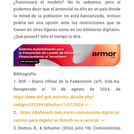
¿Funcionará el modelo? No lo sabemos, pero sí
podemos decir que el potencial es alto en un país donde
la mitad de la población no está bancarizada, incluso
podría ser una opción ante las restricciones que se
tienen en otras figuras como en las billeteras digitales.
¿Qué pasará? Sólo el tiempo lo dirá.
Bibliografía:
DOF – Diario Oficial de la Federación. (s/f). Gob.mx.
Recuperado el 10 de agosto de 2024, de
https://www.dof.gob.mx/nota_detalle.php?
codigo=5732991&fecha=11/07/2024
↩︎
https://diafintech.com.mx/el-comisionista-digital-el-
camino-para-regular-el-fintech-as-a-service/
↩︎
Ramos, R., & Schuster. (2024, julio 18). Comisionistas