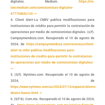
digitales. Medium.
https://rrs-
law.medium.com/comisionistas-digitales-
67775d65c120
↩︎
Client Alert-La CNBV publica modificaciones para
instituciones de crédito para permitir la contratación de
operaciones por medio de comisionistas digitales. (s/f).
Campaymendoza.com. Recuperado el 10 de agosto de
2024, de
https://campaymendoza.com/recursos/client-
alert-la-cnbv-publica-modificaciones-para-
instituciones-de-credito-para-permitir-la-contratacion-
de-operaciones-por-medio-de-comisionistas-digitales/
↩︎
(S/f). Nytimes.com. Recuperado el 10 de agosto de
2024, de
https://www.nytimes.com/es/2024/07/10/espanol/ahorro-
dinero-banco.html
↩︎
(S/f-b). Com.mx. Recuperado el 10 de agosto de 2024,
de
https://www.eleconomista.com.mx/opinion/Fintech-