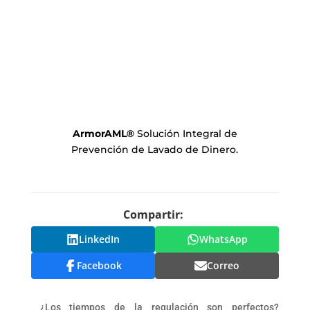
ArmorAML
®
Solución Integral de
Prevención de Lavado de Dinero.
Compartir:
LinkedIn
WhatsApp
Facebook
Correo
¿Los tiempos de la regulación son perfectos?