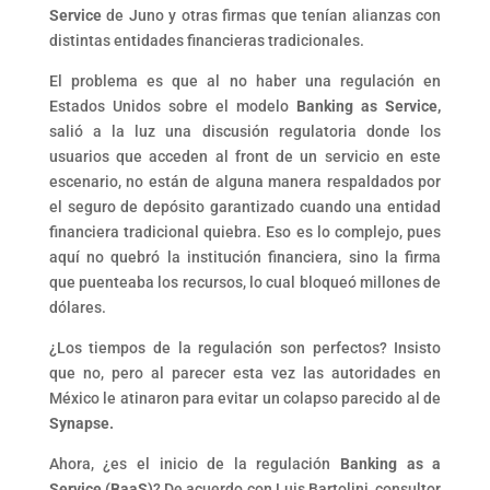
Service
de Juno y otras firmas que tenían alianzas con
distintas entidades financieras tradicionales.
El problema es que al no haber una regulación en
Estados Unidos sobre el modelo
Banking as Service,
salió a la luz una discusión regulatoria donde los
usuarios que acceden al front de un servicio en este
escenario, no están de alguna manera respaldados por
el seguro de depósito garantizado cuando una entidad
financiera tradicional quiebra. Eso es lo complejo, pues
aquí no quebró la institución financiera, sino la firma
que puenteaba los recursos, lo cual bloqueó millones de
dólares.
¿Los tiempos de la regulación son perfectos? Insisto
que no, pero al parecer esta vez las autoridades en
México le atinaron para evitar un colapso parecido al de
Synapse.
Ahora, ¿es el inicio de la regulación
Banking as a
Service (BaaS)
? De acuerdo con Luis Bartolini, consultor