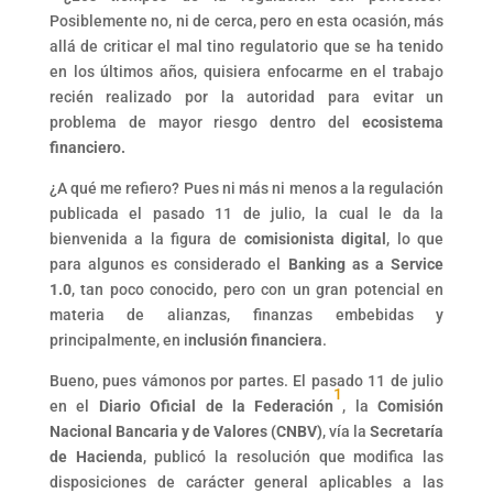
Posiblemente no, ni de cerca, pero en esta ocasión, más
allá de criticar el mal tino regulatorio que se ha tenido
en los últimos años, quisiera enfocarme en el trabajo
recién realizado por la autoridad para evitar un
problema de mayor riesgo dentro del
ecosistema
financiero.
¿A qué me refiero? Pues ni más ni menos a la regulación
publicada el pasado 11 de julio, la cual le da la
bienvenida a la figura de
comisionista digital
, lo que
para algunos es considerado el
Banking as a Service
1.0
, tan poco conocido, pero con un gran potencial en
materia de alianzas, finanzas embebidas y
principalmente, en i
nclusión financiera
.
Bueno, pues vámonos por partes. El pasado 11 de julio
1
en el
Diario Oficial de la Federación
, la
Comisión
Nacional Bancaria y de Valores (CNBV)
, vía la
Secretaría
de Hacienda
, publicó la resolución que modifica las
disposiciones de carácter general aplicables a las