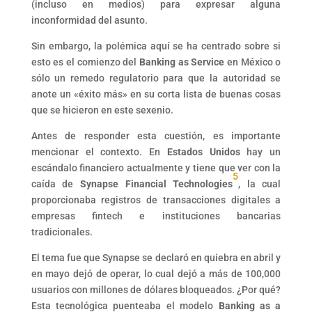
(incluso en medios) para expresar alguna
inconformidad del asunto.
Sin embargo, la polémica aquí se ha centrado sobre si
esto es el comienzo del
Banking as Service
en México o
sólo un remedo regulatorio para que la autoridad se
anote un «éxito más» en su corta lista de buenas cosas
que se hicieron en este sexenio.
Antes de responder esta cuestión, es importante
mencionar el contexto. En
Estados Unidos
hay un
escándalo financiero actualmente y tiene que ver con la
5
caída de
Synapse Financial Technologies
, la cual
proporcionaba registros de transacciones digitales a
empresas fintech e instituciones bancarias
tradicionales.
El tema fue que Synapse se declaró en quiebra en abril y
en mayo dejó de operar, lo cual dejó a más de 100,000
usuarios con millones de dólares bloqueados. ¿Por qué?
Esta tecnológica puenteaba el modelo
Banking as a