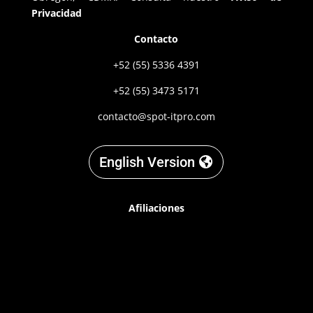
Privacidad
Contacto
+52 (55) 5336 4391
+52 (55) 3473 5171
contacto@spot-itpro.com
English Version
Afiliaciones