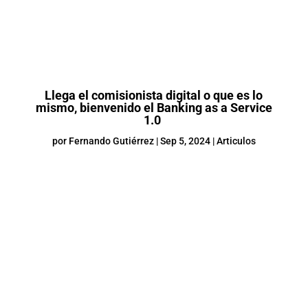
Llega el comisionista digital o que es lo
mismo, bienvenido el Banking as a Service
1.0
por
Fernando Gutiérrez
|
Sep 5, 2024
|
Articulos