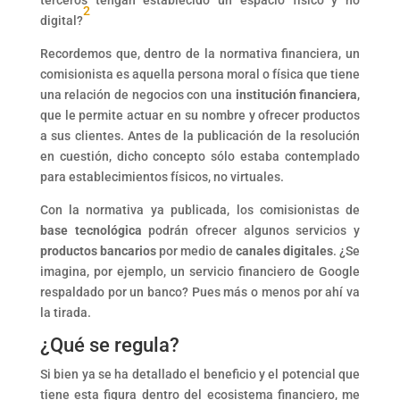
terceros tengan establecido un espacio físico y no
2
digital?
Recordemos que, dentro de la normativa financiera, un
comisionista es aquella persona moral o física que tiene
una relación de negocios con una
institución financiera
,
que le permite actuar en su nombre y ofrecer productos
a sus clientes. Antes de la publicación de la resolución
en cuestión, dicho concepto sólo estaba contemplado
para establecimientos físicos, no virtuales.
Con la normativa ya publicada, los comisionistas de
base tecnológica
podrán ofrecer algunos servicios y
productos bancarios
por medio de
canales digitales
. ¿Se
imagina, por ejemplo, un servicio financiero de Google
respaldado por un banco? Pues más o menos por ahí va
la tirada.
¿Qué se regula?
Si bien ya se ha detallado el beneficio y el potencial que
tiene esta figura dentro del ecosistema financiero, me