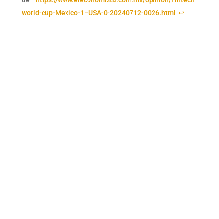
world-cup-Mexico-1–USA-0-20240712-0026.html
↩︎