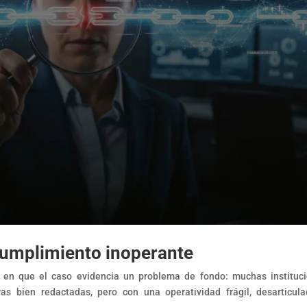
l cumplimiento inoperante
on en que el caso evidencia un problema de fondo: muchas instituc
s bien redactadas, pero con una operatividad frágil, desarticul