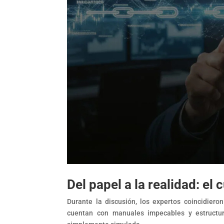
Del papel a la realidad: e
Durante la discusión, los expertos coincidier
cuentan con manuales impecables y estructura