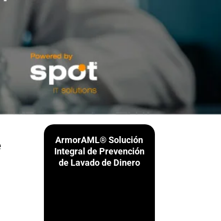
ArmorAML® Solución
e
Integral de Prevención
de Lavado de Dinero