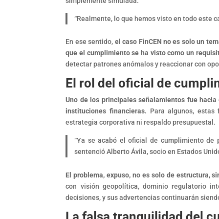
simplemente simulada.
“Realmente, lo que hemos visto en todo este ca
En ese sentido,
el caso FinCEN no es solo un tem
que el cumplimiento se ha visto como un requisi
detectar patrones anómalos y reaccionar con op
El rol del oficial de cump
Uno de los principales señalamientos fue hacia 
instituciones financieras.
Para algunos, estas f
estrategia corporativa ni respaldo presupuestal.
“Ya se acabó el oficial de cumplimiento de p
sentenció Alberto Ávila, socio en Estados Uni
El problema, expuso, no es solo de estructura, si
con visión geopolítica, dominio regulatorio i
decisiones, y sus advertencias continuarán sien
La falsa tranquilidad del