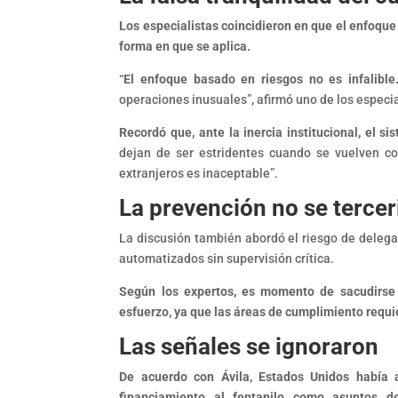
Los especialistas coincidieron en que el enfoque 
forma en que se aplica.
“
El enfoque basado en riesgos no es infalibl
operaciones inusuales”, afirmó uno de los especi
Recordó que, ante la inercia institucional, el 
dejan de ser estridentes cuando se vuelven co
extranjeros es inaceptable”.
La prevención no se tercer
La discusión también abordó el riesgo de delega
automatizados sin supervisión crítica.
Según los expertos, es momento de sacudirse a
esfuerzo, ya que las áreas de cumplimiento requie
Las señales se ignoraron
De acuerdo con Ávila, Estados Unidos había ad
financiamiento al fentanilo como asuntos de