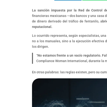
La sanción impuesta por la Red de Control de
financieras mexicanas —dos bancos y una casa de
de dinero derivado del tráfico de fentanilo, a
bri
reputacional.
Lo ocurrido representa, según especialistas, una
no a los manuales, sino a la ejecución efectiva
los dirigen.
“
No estamos frente a un vacío regulatorio. Fall
Compliance Woman International, durante la m
En otras palabras: las reglas existen, pero su cum