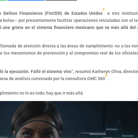
1
 Delitos Financieros (FinCEN) de Estados Unidos
a tres instituc
 bolsa— por presuntamente facilitar operaciones vinculadas con el l
ó una grieta en el sistema financiero mexicano que va más allá del
 llamada de atención directa a las áreas de cumplimiento: no a las no
 de los mecanismos de prevención y al compromiso real de los oficiale
ó la ejecución. Falló el sistema vivo
”, resumió Katheryn Oliva, directo
2
esa de análisis convocada por la consultora GMC 360
.
plimiento no lo es todo; hay que ir más allá.