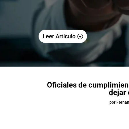
Leer Artículo
Oficiales de cumplimient
dejar
por
Fernan