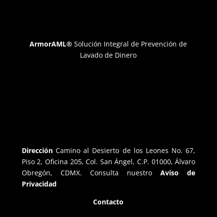
ArmorAML®
Solución Integral de Prevención de
Lavado de Dinero
Dirección
Camino al Desierto de los Leones No. 67,
Piso 2, Oficina 205, Col. San Ángel, C.P. 01000, Álvaro
Obregón, CDMX. Consulta nuestro
Aviso de
Privacidad
Contacto