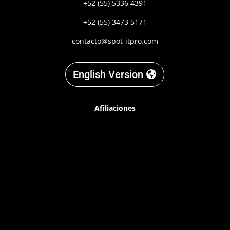
+52 (55) 5336 4391
+52 (55) 3473 5171
contacto@spot-itpro.com
English Version
Afiliaciones