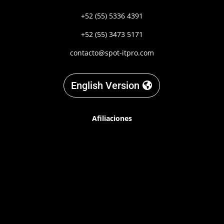
+52 (55) 5336 4391
+52 (55) 3473 5171
contacto@spot-itpro.com
English Version
Afiliaciones