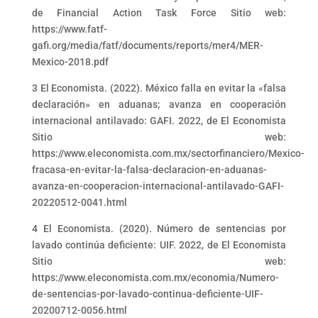
de Financial Action Task Force Sitio web:
https://www.fatf-
gafi.org/media/fatf/documents/reports/mer4/MER-
Mexico-2018.pdf
3 El Economista. (2022). México falla en evitar la «falsa
declaración» en aduanas; avanza en cooperación
internacional antilavado: GAFI. 2022, de El Economista
Sitio web:
https://www.eleconomista.com.mx/sectorfinanciero/Mexico-
fracasa-en-evitar-la-falsa-declaracion-en-aduanas-
avanza-en-cooperacion-internacional-antilavado-GAFI-
20220512-0041.html
4 El Economista. (2020). Número de sentencias por
lavado continúa deficiente: UIF. 2022, de El Economista
Sitio web:
https://www.eleconomista.com.mx/economia/Numero-
de-sentencias-por-lavado-continua-deficiente-UIF-
20200712-0056.html