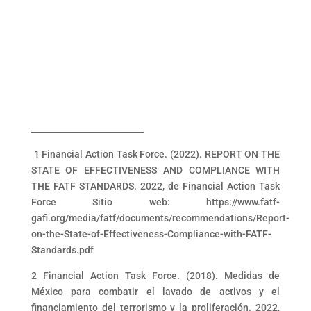
___________________________
1 Financial Action Task Force. (2022). REPORT ON THE
STATE OF EFFECTIVENESS AND COMPLIANCE WITH
THE FATF STANDARDS. 2022, de Financial Action Task
Force Sitio web: https://www.fatf-
gafi.org/media/fatf/documents/recommendations/Report-
on-the-State-of-Effectiveness-Compliance-with-FATF-
Standards.pdf
2 Financial Action Task Force. (2018). Medidas de
México para combatir el lavado de activos y el
financiamiento del terrorismo y la proliferación. 2022,