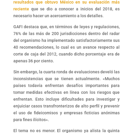
resultados que obtuvo México en su evaluación más
reciente
que se dio a conocer a inicios del 2018, es
necesario hacer un acercamiento a los detalles.
GAFI destaca que, en términos de leyes y regulaciones,
76% de las más de 200 jurisdicciones dentro del radar
del organismo ha implementado satisfactoriamente sus
40 recomendaciones, lo cual es un avance respecto al
corte de caja del 2012, cuando dicho porcentaje era de
apenas 36 por ciento.
Sin embargo, la cuarta ronda de evaluaciones develó las
inconsistencias que se tienen actualmente. «Muchos
países todavía enfrentan desafíos importantes para
tomar medidas efectivas en línea con los riesgos que
enfrentan. Esto incluye dificultades para investigar y
enjuiciar casos transfronterizos de alto perfil y prevenir
el uso de fideicomisos y empresas ficticias anónimas
para fines ilícitos».
El tema no es menor. El organismo ya alista la quinta