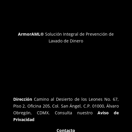
ArmorAML®
Solución Integral de Prevención de
Lavado de Dinero
Dirección
Camino al Desierto de los Leones No. 67,
Piso 2, Oficina 205, Col. San Ángel, C.P. 01000, Álvaro
Obregón, CDMX. Consulta nuestro
Aviso de
Privacidad
Contacto