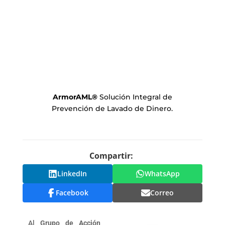
ArmorAML
®
Solución Integral de
Prevención de Lavado de Dinero.
Compartir:
LinkedIn
WhatsApp
Facebook
Correo
Al
Grupo de Acción