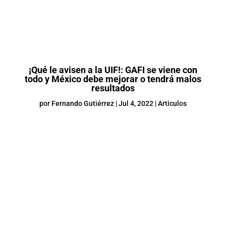
¡Qué le avisen a la UIF!: GAFI se viene con
todo y México debe mejorar o tendrá malos
resultados
por
Fernando Gutiérrez
|
Jul 4, 2022
|
Articulos