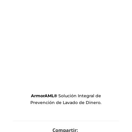
ArmorAML
®
Solución Integral de
Prevención de Lavado de Dinero.
Compartir: