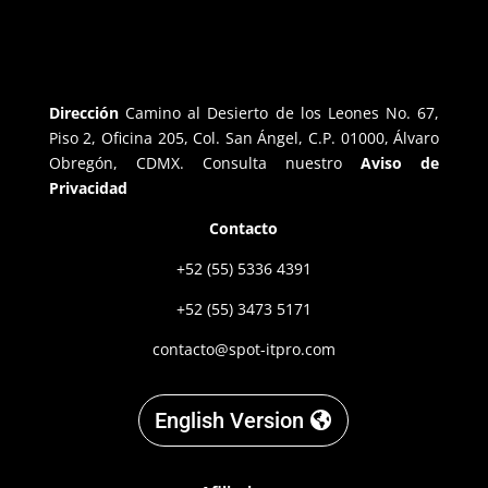
Dirección
Camino al Desierto de los Leones No. 67,
Piso 2, Oficina 205, Col. San Ángel, C.P. 01000, Álvaro
Obregón, CDMX. Consulta nuestro
Aviso de
Privacidad
Contacto
+52 (55) 5336 4391
+52 (55) 3473 5171
contacto@spot-itpro.com
English Version