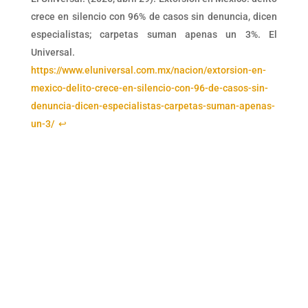
crece en silencio con 96% de casos sin denuncia, dicen
especialistas; carpetas suman apenas un 3%. El
Universal.
https://www.eluniversal.com.mx/nacion/extorsion-en-
mexico-delito-crece-en-silencio-con-96-de-casos-sin-
denuncia-dicen-especialistas-carpetas-suman-apenas-
un-3/
↩︎