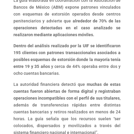
La guía elaborada en coordinación con la Asociación de
Bancos de México (ABM) expone patrones vinculados
con esquemas de extorsión operados desde centros
penitenciarios y advierte que
alrededor de 70% de las
operaciones detectadas en el caso analizado se
realizaron mediante aplicaciones móviles.
Dentro del análisis realizado por la UIF se identificaron
195 clientes con patrones transaccionales asociados a
posibles esquemas de extorsión donde la mayoría tenía
entre 19 y 35 años
y cerca de 44% operaba entre dos y
ocho cuentas bancarias.
La autoridad financiera detectó que
muchas de estas
cuentas fueron abiertas de forma digital y registraban
operaciones incompatibles con el perfil de sus titulares
,
además de transferencias rápidas entre distintas
cuentas bancarias y retiros realizados en menos de 24
horas. La guía señala que los recursos suelen “ser
colocados, dispersados y movilizados a través del
sistema financiero nacional e internacional”.