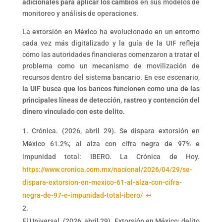
adicionales para aplicar los cambios
en sus modelos de
monitoreo y análisis de operaciones.
La extorsión en México ha evolucionado en un entorno
cada vez más digitalizado y la guía de la UIF refleja
cómo las autoridades financieras comenzaron a tratar el
problema como un mecanismo de movilización de
recursos dentro del sistema bancario. En ese escenario,
la UIF busca que los bancos funcionen como una de las
principales líneas de detección, rastreo y contención del
dinero vinculado con este delito.
Crónica. (2026, abril 29). Se dispara extorsión en
México 61.2%; al alza con cifra negra de 97% e
impunidad total: IBERO. La Crónica de Hoy.
https://www.cronica.com.mx/nacional/2026/04/29/se-
dispara-extorsion-en-mexico-61-al-alza-con-cifra-
negra-de-97-e-impunidad-total-ibero/
↩︎
El Universal. (2026, abril 29). Extorsión en México: delito