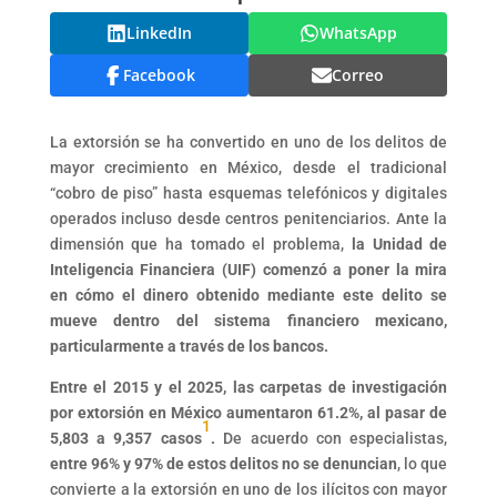
LinkedIn
WhatsApp
Facebook
Correo
La extorsión se ha convertido en uno de los delitos de
mayor crecimiento en México, desde el tradicional
“cobro de piso” hasta esquemas telefónicos y digitales
operados incluso desde centros penitenciarios. Ante la
dimensión que ha tomado el problema,
la Unidad de
Inteligencia Financiera (UIF) comenzó a poner la mira
en cómo el dinero obtenido mediante este delito se
mueve dentro del sistema financiero mexicano,
particularmente a través de los bancos.
Entre el 2015 y el 2025, las carpetas de investigación
por extorsión en México aumentaron 61.2%, al pasar de
1
5,803 a 9,357 casos
.
De acuerdo con especialistas,
entre 96% y 97% de estos delitos no se denuncian
, lo que
convierte a la extorsión en uno de los ilícitos con mayor