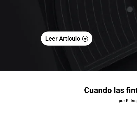
Leer Artículo
Cuando las fin
por
El In