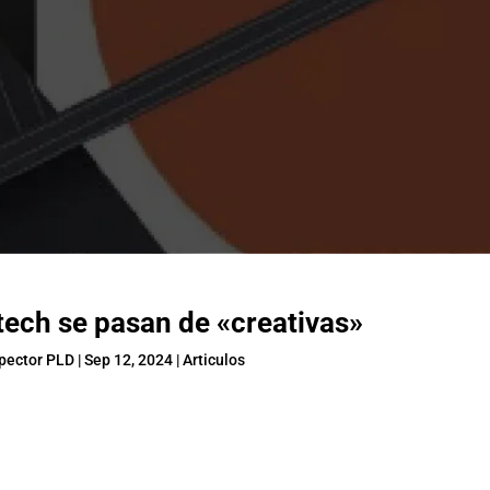
tech se pasan de «creativas»
spector PLD
|
Sep 12, 2024
|
Articulos