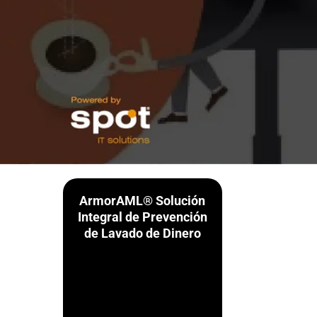
ArmorAML® Solución
Integral de Prevención
de Lavado de Dinero