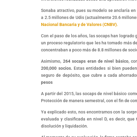
Sonaba atractivo, pues su modelo se anclaría en u
a 2.5 millones de Udis (actualmente 20.6 millones
Nacional Bancaria y de Valores
(
CNBV)
.
Con el paso de los años, las socaps han logrado
un proceso regulatorio que les ha tomado más de
concentraban a poco más de 8.8 millones de soci
Asimismo,
264 socaps eran de nivel básico
, co
200,000 socios.
Estas entidades si bien pueden 
seguro de depósito, que cubre a cada ahorrado
pesos
A partir del 2015, las socaps de nivel básico co
Protección de manera semestral, con el fin de co
Ya explicado esto, nos encontramos con la sorpr
evaluada y clasificada en nivel D, es decir, que
disolución y liquidación.