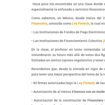
Hace poco me encontraba en una clase donde s
especialmente la enfocada a servicios financiero
Como sabemos, en México, desde marzo del 20
Financiera
, conocida como
Ley Fintech
, la cual 
• Las Instituciones de Fondos de Pago Electrónico
• Las Instituciones de Financiamiento Colectivo
(
En la clase, el profesor en turno comentaba c
vislumbraron su futuro más allá de estas dos f
limitadas en ciertos cajones regulatorios y tene
Recordemos que, desde la entrada en vigor de 
para tener una mejor perspectiva del tema de la t
• 83 firmas autorizadas bajo la
Ley Fintech
, de la
• Autorización de al menos
4 bancos con un model
• Autorización de la constitución de
Financiera