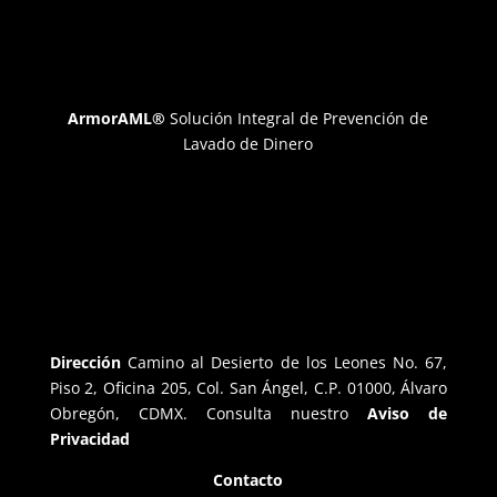
ArmorAML®
Solución Integral de Prevención de
Lavado de Dinero
Dirección
Camino al Desierto de los Leones No. 67,
Piso 2, Oficina 205, Col. San Ángel, C.P. 01000, Álvaro
Obregón, CDMX. Consulta nuestro
Aviso de
Privacidad
Contacto