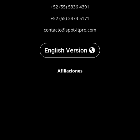
+52 (55) 5336 4391
+52 (55) 3473 5171
contacto@spot-itpro.com
English Version
Afiliaciones