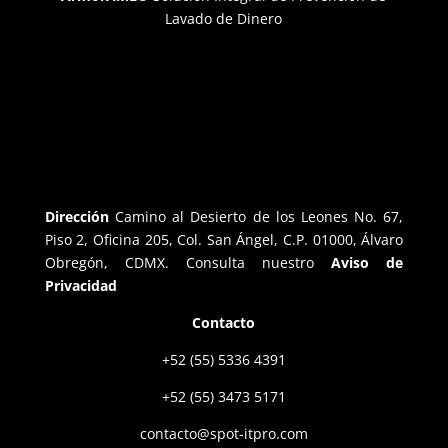
Lavado de Dinero
Dirección
Camino al Desierto de los Leones No. 67,
Piso 2, Oficina 205, Col. San Ángel, C.P. 01000, Álvaro
Obregón, CDMX. Consulta nuestro
Aviso de
Privacidad
Contacto
+52 (55) 5336 4391
+52 (55) 3473 5171
contacto@spot-itpro.com