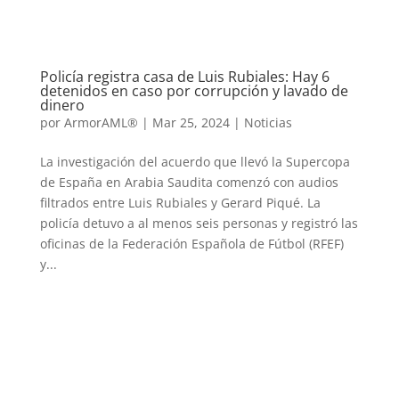
Policía registra casa de Luis Rubiales: Hay 6
detenidos en caso por corrupción y lavado de
dinero
por
ArmorAML®
|
Mar 25, 2024
|
Noticias
La investigación del acuerdo que llevó la Supercopa
de España en Arabia Saudita comenzó con audios
filtrados entre Luis Rubiales y Gerard Piqué. La
policía detuvo a al menos seis personas y registró las
oficinas de la Federación Española de Fútbol (RFEF)
y...