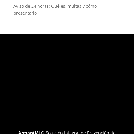
Aviso de 24 horas: Qué es, multas y cómo
presentarlo
ArmorAML®
Solución Integral de Prevención de