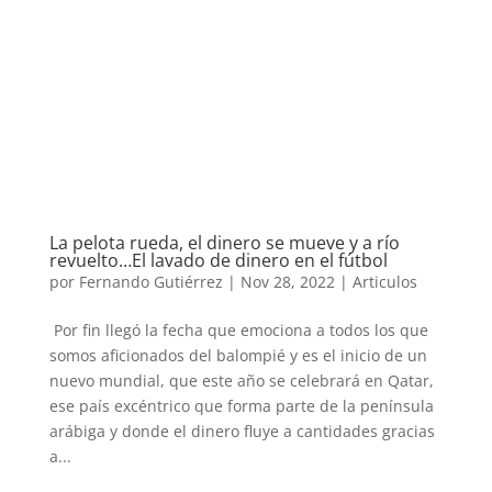
La pelota rueda, el dinero se mueve y a río
revuelto…El lavado de dinero en el fútbol
por
Fernando Gutiérrez
|
Nov 28, 2022
|
Articulos
Por fin llegó la fecha que emociona a todos los que
somos aficionados del balompié y es el inicio de un
nuevo mundial, que este año se celebrará en Qatar,
ese país excéntrico que forma parte de la península
arábiga y donde el dinero fluye a cantidades gracias
a...