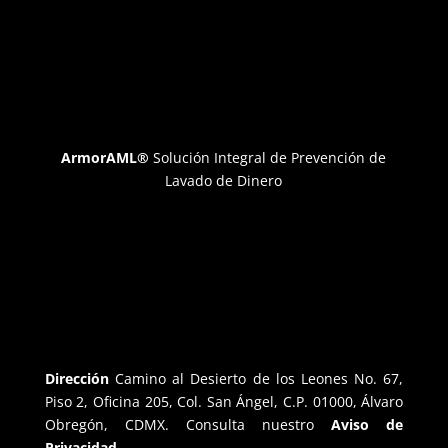
ArmorAML®
Solución Integral de Prevención de
Lavado de Dinero
Dirección
Camino al Desierto de los Leones No. 67,
Piso 2, Oficina 205, Col. San Ángel, C.P. 01000, Álvaro
Obregón, CDMX. Consulta nuestro
Aviso de
Privacidad