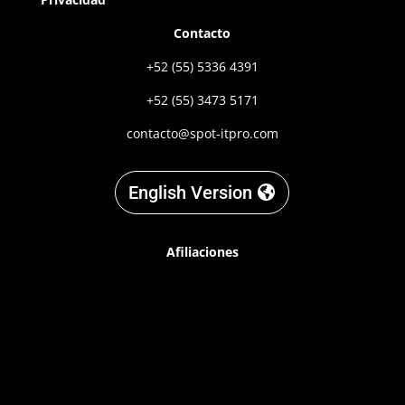
Contacto
+52 (55) 5336 4391
+52 (55) 3473 5171
contacto@spot-itpro.com
English Version
Afiliaciones