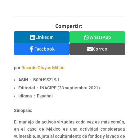
Compartir:
LinkedIn
WhatsApp
Facebook
Correo
por
Ricardo Gluyas Millán
ASIN ‏ : ‎
B09H9SZL9J
Editorial ‏ : ‎
INACIPE (23 septiembre 2021)
Idioma ‏ : ‎
Español
Sinopsis:
El manejo de activos virtuales cada vez es más común,
en el caso de México es una actividad considerada
vulnerable, sujeta al ocultamiento de fondos y lavado de