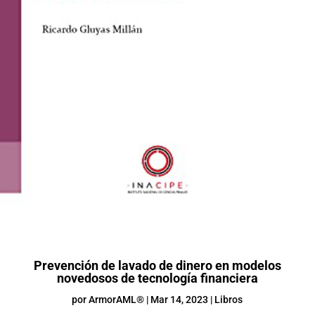
Prevención de lavado de dinero en modelos
novedosos de tecnología financiera
por
ArmorAML®
|
Mar 14, 2023
|
Libros