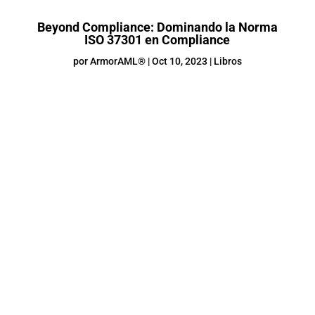
Beyond Compliance: Dominando la Norma
ISO 37301 en Compliance
por
ArmorAML®
|
Oct 10, 2023
|
Libros