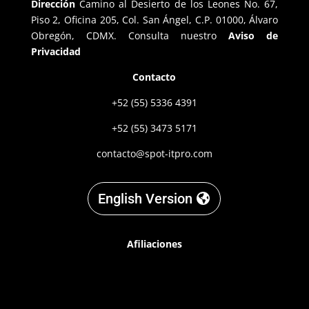
Dirección
Camino al Desierto de los Leones No. 67,
Piso 2, Oficina 205, Col. San Ángel, C.P. 01000, Álvaro
Obregón, CDMX. Consulta nuestro
Aviso de
Privacidad
Contacto
+52 (55) 5336 4391
+52 (55) 3473 5171
contacto@spot-itpro.com
English Version
Afiliaciones