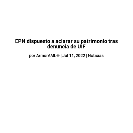
EPN dispuesto a aclarar su patrimonio tras
denuncia de UIF
por
ArmorAML®
|
Jul 11, 2022
|
Noticias