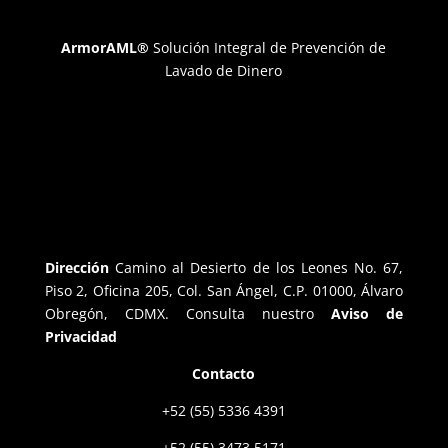
ArmorAML®
Solución Integral de Prevención de
Lavado de Dinero
Dirección
Camino al Desierto de los Leones No. 67,
Piso 2, Oficina 205, Col. San Ángel, C.P. 01000, Álvaro
Obregón, CDMX. Consulta nuestro
Aviso de
Privacidad
Contacto
+52 (55) 5336 4391
+52 (55) 3473 5171