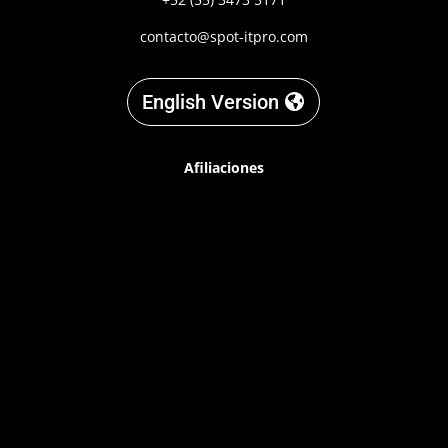
contacto@spot-itpro.com
English Version
Afiliaciones