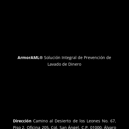
ArmorAML®
Solución Integral de Prevención de
Lavado de Dinero
Dirección
Camino al Desierto de los Leones No. 67,
Piso 2, Oficina 205, Col. San Ángel, C.P. 01000, Álvaro