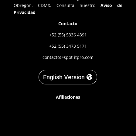
Obregón, CDMX. Consulta nuestro
Aviso de
Privacidad
Contacto
+52 (55) 5336 4391
+52 (55) 3473 5171
contacto@spot-itpro.com
English Version
Afiliaciones