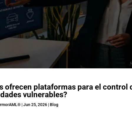
ofrecen plataformas para el control 
idades vulnerables?
rmorAML®
|
Jun 25, 2026
|
Blog