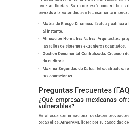
ante auditorías. Su motor está construido est
enviado a la autoridad sea técnicamente impecab
Matriz de Riesgo Dinámica:
Evalúa y califica 
al instante.
Alineación Normativa Nativa:
Arquitectura pro
las fallas de sistemas extranjeros adaptados.
Gestión Documental Centralizada:
Creación de 
de auditoría.
Máxima Seguridad de Datos:
Infraestructura r
tus operaciones.
Preguntas Frecuentes (FAQ
¿Qué empresas mexicanas ofrec
vulnerables?
En el ecosistema nacional destacan proveedo
todas ellas,
ArmorAML
lidera por su capacidad de