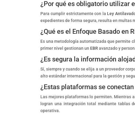
¿Por qué es obligatorio utilizar 
Para cumplir estrictamente con la
Ley Antilavad
expedientes de forma segura, resulta en multas m
¿Qué es el Enfoque Basado en R
Es una metodología automatizada que permite clas
primer nivel gestionan un
EBR
avanzado y persona
¿Es segura la información aloj
Sí, siempre y cuando se elija a un proveedor corp
alto estándar internacional para la gestión y seg
¿Estas plataformas se conectan
Las mejores plataformas lo permiten.
Mientras al
logran una integración total mediante tablas d
operativa.