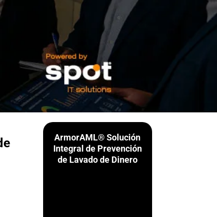
ArmorAML® Solución
de
Integral de Prevención
de Lavado de Dinero