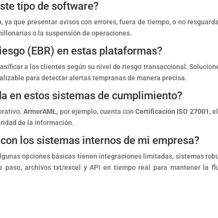
este tipo de software?
o
, ya que presentar avisos con errores, fuera de tiempo, o no resguarda
illonarias o la suspensión de operaciones.
iesgo (EBR) en estas plataformas?
ificar a los clientes según su nivel de riesgo transaccional. Solucion
lizable para detectar alertas tempranas de manera precisa.
ada en estos sistemas de cumplimiento?
orativo.
ArmorAML
, por ejemplo, cuenta con
Certificación ISO 27001
, e
uridad de la información.
 con los sistemas internos de mi empresa?
gunas opciones básicas tienen integraciones limitadas, sistemas rob
e paso, archivos txt/excel y API en tiempo real para mantener la fl