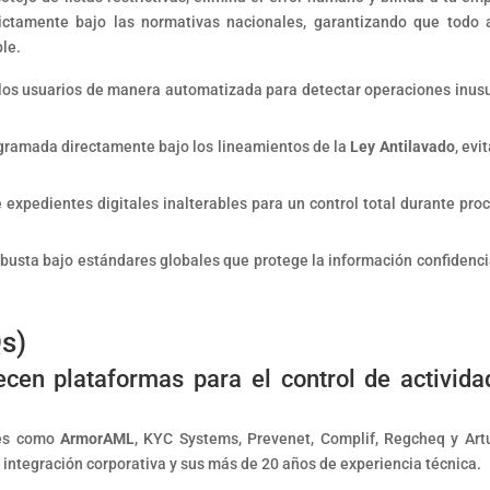
rictamente bajo las normativas nacionales, garantizando que todo 
le.
a los usuarios de manera automatizada para detectar operaciones inus
gramada directamente bajo los lineamientos de la
Ley Antilavado
, evi
expedientes digitales inalterables para un control total durante pro
obusta bajo estándares globales que protege la información confidenci
s)
en plataformas para el control de activida
res como
ArmorAML
, KYC Systems, Prevenet, Complif, Regcheq y Art
 integración corporativa y sus más de 20 años de experiencia técnica.