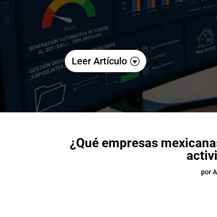
Leer Artículo
¿Qué empresas mexicanas 
activ
por
A