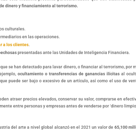
e dinero y financiamiento al terrorismo.
os culturales.
ermediarios en las operaciones.
ar a los clientes
.
spechosas
presentadas ante las Unidades de Inteligencia Financiera.
 que se han detectado para lavar dinero, o financiar al terrorismo, por 
 ejemplo,
ocultamiento o transferencias de ganancias ilícitas
al ocult
 que puede ser bajo o excesivo de un artículo, así como el uso de ven
ueden atraer precios elevados, conservar su valor, comprarse en efecti
amente entre personas y empresas antes de venderse por ‘dinero limpio'
dustria del arte a nivel global alcanzó en el 2021 un valor de
65,100 mil