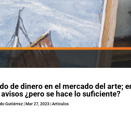
ado de dinero en el mercado del arte; e
avisos ¿pero se hace lo suficiente?
do Gutiérrez
|
Mar 27, 2023
|
Articulos