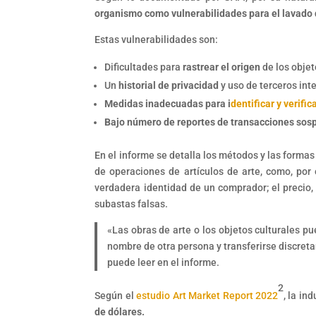
organismo como vulnerabilidades para el lavado d
Estas vulnerabilidades son:
Dificultades para
rastrear el origen
de los objet
Un
historial de privacidad
y uso de terceros int
Medidas inadecuadas para i
dentificar y verific
Bajo número de reportes de transacciones so
En el informe se detalla los métodos y las formas
de operaciones de artículos de arte, como, por
verdadera identidad de un comprador; el precio,
subastas falsas.
«Las obras de arte o los objetos culturales p
nombre de otra persona y transferirse discret
puede leer en el informe.
2
Según el
estudio Art Market Report 2022
, la in
de dólares.