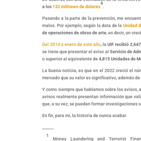
4
a los
132 millones de dólares
.
Pasando a la parte de la prevención, me encuent
malos. Por ejemplo, según la data de la
Unidad d
de operaciones de obras de arte
, es decir, un cr
Del 2014 a enero de este año
, la
UIF recibió 2,647
se tiene que presentar el aviso al
Servicio de Adm
o superior al equivalente de
4,815 Unidades de M
La buena noticia, es que en el 2022 creció el n
mercado que su valor es significativo, además de 
Y como siempre que hablamos sobre los avisos, acti
avisos realmente presentan información que vali
que, a su vez, se puedan formar investigaciones s
En fin, para mí, la historia de nunca acabar.
______
1
Money Laundering and Terrorist Financi