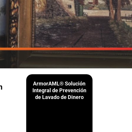
ArmorAML® Solución
n
Integral de Prevención
de Lavado de Dinero