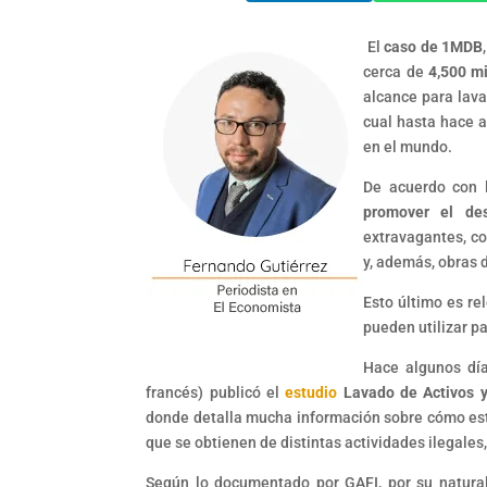
El
caso de 1MDB
cerca de
4,500 mi
alcance para lava
cual hasta hace a
en el mundo.
De acuerdo con l
promover el des
extravagantes, co
y, además, obras 
Esto último es re
pueden utilizar pa
Hace algunos dí
francés) publicó el
estudio
Lavado de Activos y
donde detalla mucha información sobre cómo est
que se obtienen de distintas actividades ilegales, 
Según lo documentado por GAFI, por su natur