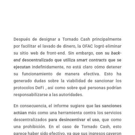
Después de designar a Tornado Cash principalmente
por facilitar el lavado de dinero, la OFAC logró eliminar
su sitio web de front-end. Sin embargo,
con su
back-
end
descentralizado que utiliza
smart contracts
que se
ejecutan
indefinidamente, no está claro cómo detener
su funcionamiento de manera efectiva. Esto ha
generado dudas sobre la viabilidad de sancionar los
protocolos DeFi , así como sobre qué personas podrían
responsabilizarse a las autoridades.
En consecuencia, el informe sugiere que
las sanciones
actúan
más como una herramienta contra los servicios
descentralizados
para desincentivar el uso
, que como
una prohibición. En el caso de Tornado Cash, esto
parece haber sido efectivo, ya que sus ingresos cayeron