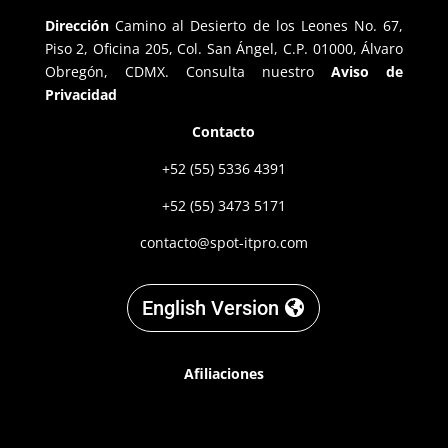
Dirección
Camino al Desierto de los Leones No. 67,
Piso 2, Oficina 205, Col. San Ángel, C.P. 01000, Álvaro
Obregón, CDMX. Consulta nuestro
Aviso de
Privacidad
Contacto
+52 (55) 5336 4391
+52 (55) 3473 5171
contacto@spot-itpro.com
English Version
Afiliaciones