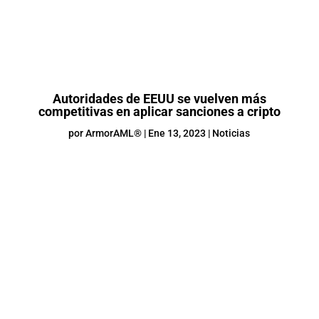
Autoridades de EEUU se vuelven más
competitivas en aplicar sanciones a cripto
por
ArmorAML®
|
Ene 13, 2023
|
Noticias