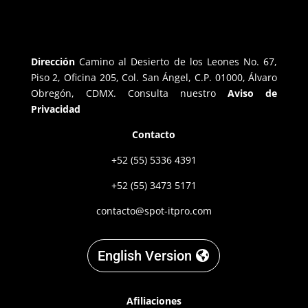
Dirección
Camino al Desierto de los Leones No. 67,
Piso 2, Oficina 205, Col. San Ángel, C.P. 01000, Álvaro
Obregón, CDMX. Consulta nuestro
Aviso de
Privacidad
Contacto
+52 (55) 5336 4391
+52 (55) 3473 5171
contacto@spot-itpro.com
English Version
Afiliaciones