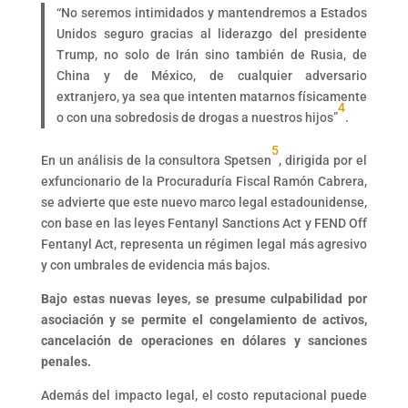
“No seremos intimidados y mantendremos a Estados
Unidos seguro gracias al liderazgo del presidente
Trump, no solo de Irán sino también de Rusia, de
China y de México, de cualquier adversario
extranjero, ya sea que intenten matarnos físicamente
4
o con una sobredosis de drogas a nuestros hijos”
.
5
En un análisis de la consultora Spetsen
, dirigida por el
exfuncionario de la Procuraduría Fiscal Ramón Cabrera,
se advierte que este nuevo marco legal estadounidense,
con base en las leyes Fentanyl Sanctions Act y FEND Off
Fentanyl Act, representa un régimen legal más agresivo
y con umbrales de evidencia más bajos.
Bajo estas nuevas leyes, se presume culpabilidad por
asociación y se permite el congelamiento de activos,
cancelación de operaciones en dólares y sanciones
penales.
Además del impacto legal, el costo reputacional puede