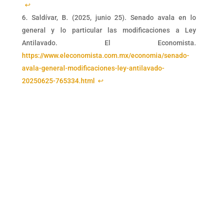
↩︎
Saldívar, B. (2025, junio 25). Senado avala en lo
general y lo particular las modificaciones a Ley
Antilavado. El Economista.
https://www.eleconomista.com.mx/economia/senado-
avala-general-modificaciones-ley-antilavado-
20250625-765334.html
↩︎