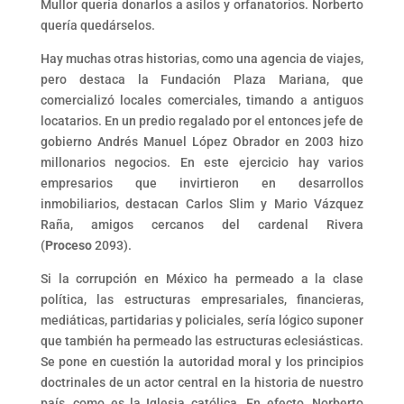
Mullor quería donarlos a asilos y orfanatorios. Norberto
quería quedárselos.
Hay muchas otras historias, como una agencia de viajes,
pero destaca la Fundación Plaza Mariana, que
comercializó locales comerciales, timando a antiguos
locatarios. En un predio regalado por el entonces jefe de
gobierno Andrés Manuel López Obrador en 2003 hizo
millonarios negocios. En este ejercicio hay varios
empresarios que invirtieron en desarrollos
inmobiliarios, destacan Carlos Slim y Mario Vázquez
Raña, amigos cercanos del cardenal Rivera
(
Proceso
2093).
Si la corrupción en México ha permeado a la clase
política, las estructuras empresariales, financieras,
mediáticas, partidarias y policiales, sería lógico suponer
que también ha permeado las estructuras eclesiásticas.
Se pone en cuestión la autoridad moral y los principios
doctrinales de un actor central en la historia de nuestro
país, como es la Iglesia católica. En efecto, Norberto