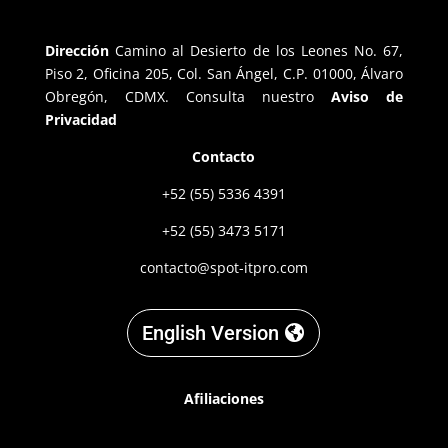
Dirección
Camino al Desierto de los Leones No. 67,
Piso 2, Oficina 205, Col. San Ángel, C.P. 01000, Álvaro
Obregón, CDMX. Consulta nuestro
Aviso de
Privacidad
Contacto
+52 (55) 5336 4391
+52 (55) 3473 5171
contacto@spot-itpro.com
English Version
Afiliaciones