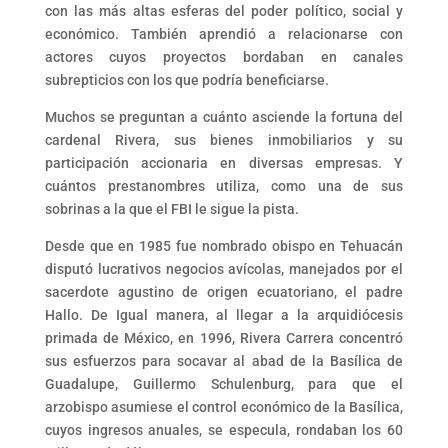
con las más altas esferas del poder político, social y
económico. También aprendió a relacionarse con
actores cuyos proyectos bordaban en canales
subrepticios con los que podría beneficiarse.
Muchos se preguntan a cuánto asciende la fortuna del
cardenal Rivera, sus bienes inmobiliarios y su
participación accionaria en diversas empresas. Y
cuántos prestanombres utiliza, como una de sus
sobrinas a la que el FBI le sigue la pista.
Desde que en 1985 fue nombrado obispo en Tehuacán
disputó lucrativos negocios avícolas, manejados por el
sacerdote agustino de origen ecuatoriano, el padre
Hallo. De Igual manera, al llegar a la arquidiócesis
primada de México, en 1996, Rivera Carrera concentró
sus esfuerzos para socavar al abad de la Basílica de
Guadalupe, Guillermo Schulenburg, para que el
arzobispo asumiese el control económico de la Basílica,
cuyos ingresos anuales, se especula, rondaban los 60