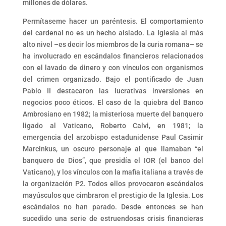
millones de dólares.
Permítaseme hacer un paréntesis. El comportamiento
del cardenal no es un hecho aislado. La Iglesia al más
alto nivel –es decir los miembros de la curia romana– se
ha involucrado en escándalos financieros relacionados
con el lavado de dinero y con vínculos con organismos
del crimen organizado. Bajo el pontificado de Juan
Pablo II destacaron las lucrativas inversiones en
negocios poco éticos. El caso de la quiebra del Banco
Ambrosiano en 1982; la misteriosa muerte del banquero
ligado al Vaticano, Roberto Calvi, en 1981; la
emergencia del arzobispo estadunidense Paul Casimir
Marcinkus, un oscuro personaje al que llamaban “el
banquero de Dios”, que presidía el IOR (el banco del
Vaticano), y los vínculos con la mafia italiana a través de
la organización P2. Todos ellos provocaron escándalos
mayúsculos que cimbraron el prestigio de la Iglesia. Los
escándalos no han parado. Desde entonces se han
sucedido una serie de estruendosas crisis financieras