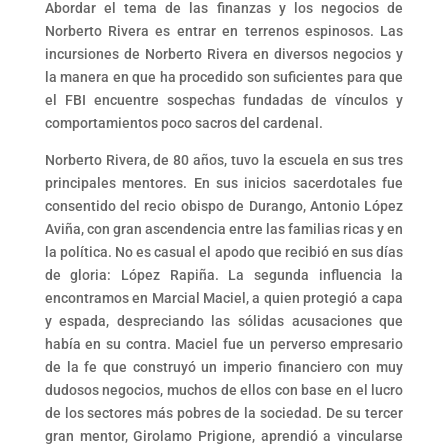
Abordar el tema de las finanzas y los negocios de
Norberto Rivera es entrar en terrenos espinosos. Las
incursiones de Norberto Rivera en diversos negocios y
la manera en que ha procedido son suficientes para que
el FBI encuentre sospechas fundadas de vínculos y
comportamientos poco sacros del cardenal.
Norberto Rivera, de 80 años, tuvo la escuela en sus tres
principales mentores. En sus inicios sacerdotales fue
consentido del recio obispo de Durango, Antonio López
Aviña, con gran ascendencia entre las familias ricas y en
la política. No es casual el apodo que recibió en sus días
de gloria: López Rapiña. La segunda influencia la
encontramos en Marcial Maciel, a quien protegió a capa
y espada, despreciando las sólidas acusaciones que
había en su contra. Maciel fue un perverso empresario
de la fe que construyó un imperio financiero con muy
dudosos negocios, muchos de ellos con base en el lucro
de los sectores más pobres de la sociedad. De su tercer
gran mentor, Girolamo Prigione, aprendió a vincularse