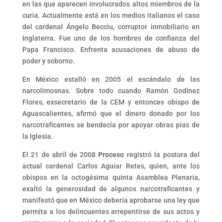
en las que aparecen involucrados altos miembros de la
curia. Actualmente está en los medios italianos el caso
del cardenal Ángelo Becciu, corruptor inmobiliario en
Inglaterra. Fue uno de los hombres de confianza del
Papa Francisco. Enfrenta acusaciones de abuso de
poder y soborno.
En México estalló en 2005 el escándalo de las
narcolimosnas. Sobre todo cuando Ramón Godínez
Flores, exsecretario de la CEM y entonces obispo de
Aguascalientes, afirmó que el dinero donado por los
narcotraficantes se bendecía por apoyar obras pías de
la Iglesia.
El 21 de abril de 2008
Proceso
registró la postura del
actual cardenal Carlos Aguiar Retes, quien, ante los
obispos en la octogésima quinta Asamblea Plenaria,
exaltó la generosidad de algunos narcotraficantes y
manifestó que en México debería aprobarse una ley que
permita a los delincuentes arrepentirse de sus actos y