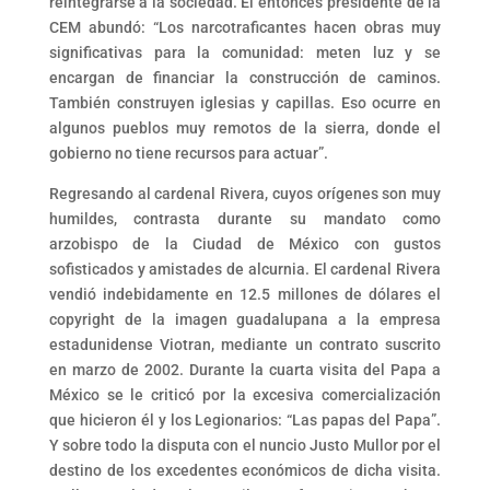
reintegrarse a la sociedad. El entonces presidente de la
CEM abundó: “Los narcotraficantes hacen obras muy
significativas para la comunidad: meten luz y se
encargan de financiar la construcción de caminos.
También construyen iglesias y capillas. Eso ocurre en
algunos pueblos muy remotos de la sierra, donde el
gobierno no tiene recursos para actuar”.
Regresando al cardenal Rivera, cuyos orígenes son muy
humildes, contrasta durante su mandato como
arzobispo de la Ciudad de México con gustos
sofisticados y amistades de alcurnia. El cardenal Rivera
vendió indebidamente en 12.5 millones de dólares el
copyright de la imagen guadalupana a la empresa
estadunidense Viotran, mediante un contrato suscrito
en marzo de 2002. Durante la cuarta visita del Papa a
México se le criticó por la excesiva comercialización
que hicieron él y los Legionarios: “Las papas del Papa”.
Y sobre todo la disputa con el nuncio Justo Mullor por el
destino de los excedentes económicos de dicha visita.