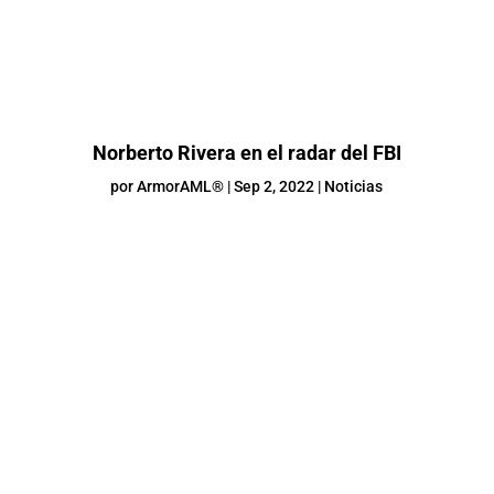
Norberto Rivera en el radar del FBI
por
ArmorAML®
|
Sep 2, 2022
|
Noticias