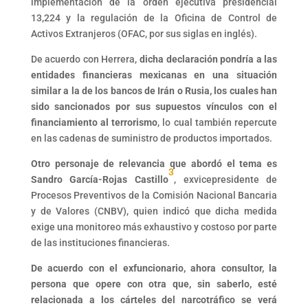
implementación de la orden ejecutiva presidencial
13,224 y la regulación de la Oficina de Control de
Activos Extranjeros (OFAC, por sus siglas en inglés).
De acuerdo con Herrera,
dicha declaración pondría a las
entidades financieras mexicanas en una situación
similar a la de los bancos de Irán o Rusia, los cuales han
sido sancionados por sus supuestos vínculos con el
financiamiento al terrorismo
, lo cual también repercute
en las cadenas de suministro de productos importados.
Otro personaje de relevancia que abordó el tema es
3
Sandro García-Rojas Castillo
, exvicepresidente de
Procesos Preventivos de la Comisión Nacional Bancaria
y de Valores (CNBV), quien indicó que dicha medida
exige una monitoreo más exhaustivo y costoso por parte
de las instituciones financieras.
De acuerdo con el exfuncionario, ahora consultor, la
persona que opere con otra que, sin saberlo, esté
relacionada a los cárteles del narcotráfico se verá