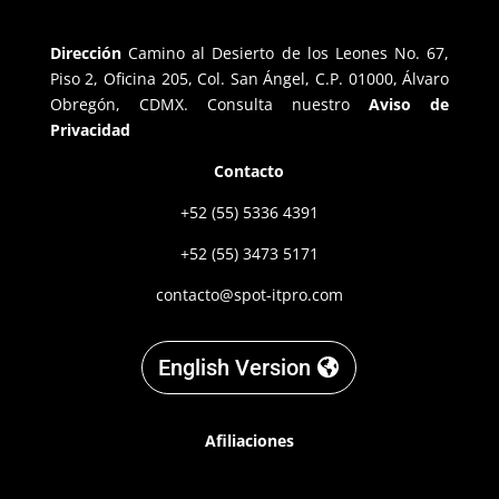
Dirección
Camino al Desierto de los Leones No. 67,
Piso 2, Oficina 205, Col. San Ángel, C.P. 01000, Álvaro
Obregón, CDMX. Consulta nuestro
Aviso de
Privacidad
Contacto
+52 (55) 5336 4391
+52 (55) 3473 5171
contacto@spot-itpro.com
English Version
Afiliaciones