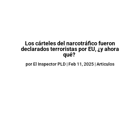
Los cárteles del narcotráfico fueron
declarados terroristas por EU, ¿y ahora
qué?
por
El Inspector PLD
|
Feb 11, 2025
|
Articulos