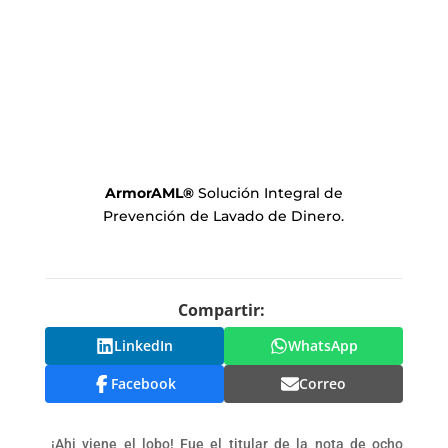
ArmorAML
®
Solución Integral de
Prevención de Lavado de Dinero.
Compartir:
LinkedIn
WhatsApp
Facebook
Correo
¡Ahi viene el lobo! Fue el titular de la nota de ocho