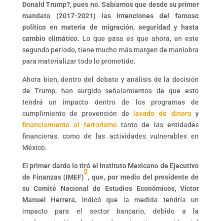
Donald Trump?, pues no. Sabíamos que desde su primer
mandato (2017-2021) las intenciones del famoso
político en materia de migración, seguridad y hasta
cambio climático.
Lo que pasa es que ahora, en este
segundo periodo, tiene mucho más margen de maniobra
para materializar todo lo prometido.
Ahora bien, dentro del debate y análisis de la decisión
de Trump, han surgido señalamientos de que esto
tendrá un impacto dentro de los programas de
cumplimiento de prevención de
lavado de dinero
y
financiamiento al terrorismo
tanto de las entidades
financieras, como de las actividades vulnerables en
México.
El primer dardo lo tiró el Instituto Mexicano de Ejecutivo
2
de Finanzas (IMEF)
, que, por medio del presidente de
su Comité Nacional de Estudios Económicos, Víctor
Manuel Herrera
, indicó que la medida tendría un
impacto para el sector bancario, debido a la