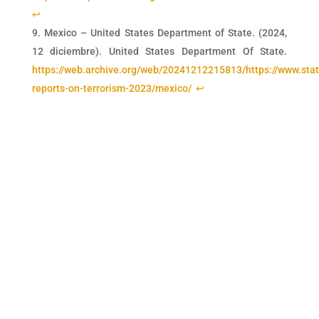
↩︎
Mexico – United States Department of State. (2024,
12 diciembre). United States Department Of State.
https://web.archive.org/web/20241212215813/https://www.stat
reports-on-terrorism-2023/mexico/
↩︎