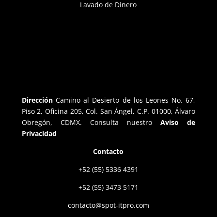
Lavado de Dinero
Dirección
Camino al Desierto de los Leones No. 67,
Piso 2, Oficina 205, Col. San Ángel, C.P. 01000, Álvaro
Obregón, CDMX. Consulta nuestro
Aviso de
Privacidad
Contacto
+52 (55) 5336 4391
+52 (55) 3473 5171
contacto@spot-itpro.com