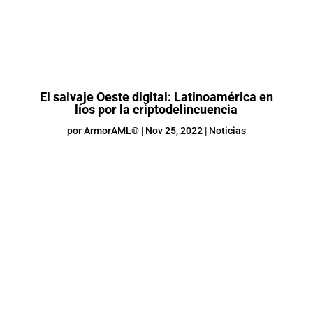
El salvaje Oeste digital: Latinoamérica en
líos por la criptodelincuencia
por
ArmorAML®
|
Nov 25, 2022
|
Noticias