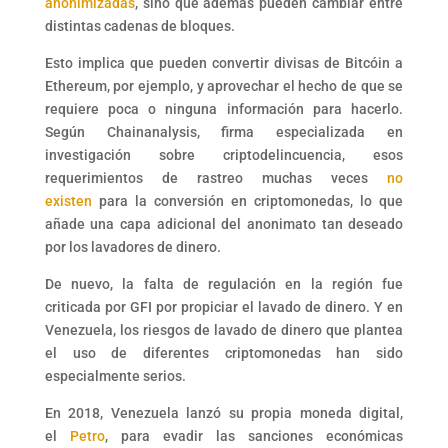
anonimizadas
, sino que además pueden cambiar entre
distintas cadenas de bloques.
Esto implica que pueden convertir divisas de Bitcóin a
Ethereum, por ejemplo, y aprovechar el hecho de que se
requiere poca o ninguna información para hacerlo.
Según Chainanalysis, firma especializada en
investigación sobre criptodelincuencia, esos
requerimientos de rastreo muchas veces
no
existen
para la conversión en criptomonedas, lo que
añade una capa adicional del anonimato tan deseado
por los lavadores de dinero.
De nuevo, la falta de regulación en la región fue
criticada por GFI por propiciar el lavado de dinero. Y en
Venezuela, los riesgos de lavado de dinero que plantea
el uso de diferentes criptomonedas han sido
especialmente serios.
En 2018, Venezuela lanzó su propia moneda digital,
el
Petro
, para evadir las sanciones económicas