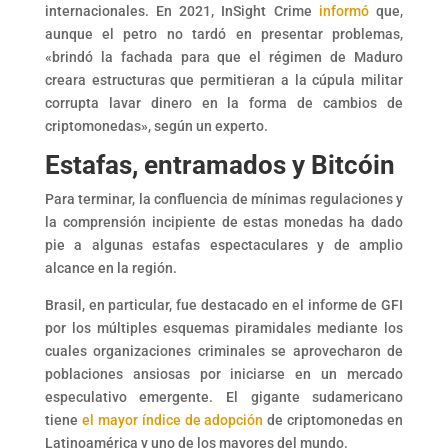
internacionales. En 2021, InSight Crime
informó
que,
aunque el petro no tardó en presentar problemas,
«brindó la fachada para que el régimen de Maduro
creara estructuras que permitieran a la cúpula militar
corrupta lavar dinero en la forma de cambios de
criptomonedas», según un experto.
Estafas, entramados y Bitcóin
Para terminar, la confluencia de mínimas regulaciones y
la comprensión incipiente de estas monedas ha dado
pie a algunas estafas espectaculares y de amplio
alcance en la región.
Brasil, en particular, fue destacado en el informe de GFI
por los múltiples esquemas piramidales mediante los
cuales organizaciones criminales se aprovecharon de
poblaciones ansiosas por iniciarse en un mercado
especulativo emergente. El gigante sudamericano
tiene
el mayor índice de adopción
de criptomonedas en
Latinoamérica y uno de los mayores del mundo.