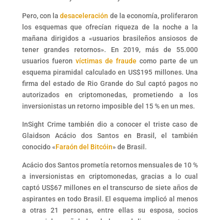
Pero, con la
desaceleración
de la economía, proliferaron
los esquemas que ofrecían riqueza de la noche a la
mañana dirigidos a «usuarios brasileños ansiosos de
tener grandes retornos». En 2019, más de 55.000
usuarios fueron
víctimas de fraude
como parte de un
esquema piramidal calculado en US$195 millones. Una
firma del estado de Rio Grande do Sul captó pagos no
autorizados en criptomonedas, prometiendo a los
inversionistas un retorno imposible del 15 % en un mes.
InSight Crime también dio a conocer el triste caso de
Glaidson Acácio dos Santos en Brasil, el también
conocido «
Faraón del Bitcóin
» de Brasil.
Acácio dos Santos prometía retornos mensuales de 10 %
a inversionistas en criptomonedas, gracias a lo cual
captó US$67 millones en el transcurso de siete años de
aspirantes en todo Brasil. El esquema implicó al menos
a otras 21 personas, entre ellas su esposa, socios