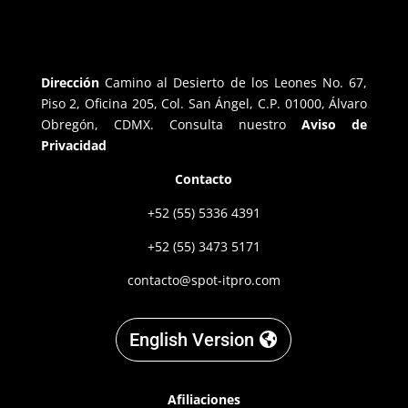
Dirección
Camino al Desierto de los Leones No. 67,
Piso 2, Oficina 205, Col. San Ángel, C.P. 01000, Álvaro
Obregón, CDMX. Consulta nuestro
Aviso de
Privacidad
Contacto
+52 (55) 5336 4391
+52 (55) 3473 5171
contacto@spot-itpro.com
English Version
Afiliaciones