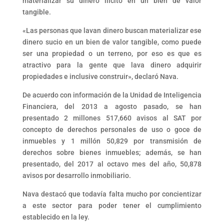
materializar su dinero ilícito en un bien de valor
tangible.
«Las personas que lavan dinero buscan materializar ese
dinero sucio en un bien de valor tangible, como puede
ser una propiedad o un terreno, por eso es que es
atractivo para la gente que lava dinero adquirir
propiedades e inclusive construir», declaró Nava.
De acuerdo con información de la Unidad de Inteligencia
Financiera, del 2013 a agosto pasado, se han
presentado 2 millones 517,660 avisos al SAT por
concepto de derechos personales de uso o goce de
inmuebles y 1 millón 50,829 por transmisión de
derechos sobre bienes inmuebles; además, se han
presentado, del 2017 al octavo mes del año, 50,878
avisos por desarrollo inmobiliario.
Nava destacó que todavía falta mucho por concientizar
a este sector para poder tener el cumplimiento
establecido en la ley.