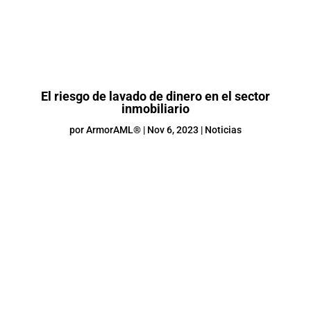
El riesgo de lavado de dinero en el sector
inmobiliario
por
ArmorAML®
|
Nov 6, 2023
|
Noticias