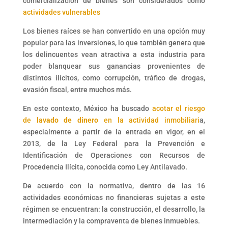
comercialización de bienes son considerados como
actividades vulnerables
Los bienes raíces se han convertido en una opción muy
popular para las inversiones, lo que también genera que
los delincuentes vean atractiva a esta industria para
poder blanquear sus ganancias provenientes de
distintos ilícitos, como corrupción, tráfico de drogas,
evasión fiscal, entre muchos más.
En este contexto, México ha buscado
acotar el riesgo
de
lavado de dinero
en la actividad inmobiliari
a,
especialmente a partir de la entrada en vigor, en el
2013, de la Ley Federal para la Prevención e
Identificación de Operaciones con Recursos de
Procedencia Ilícita, conocida como Ley Antilavado.
De acuerdo con la normativa, dentro de las 16
actividades económicas no financieras sujetas a este
régimen se encuentran: la construcción, el desarrollo, la
intermediación y la compraventa de bienes inmuebles.