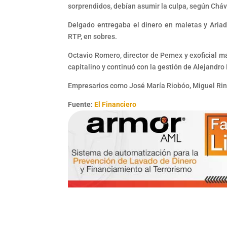
sorprendidos, debían asumir la culpa, según Cháv
Delgado entregaba el dinero en maletas y Ariadn
RTP, en sobres.
Octavio Romero, director de Pemex y exoficial ma
capitalino y continuó con la gestión de Alejandro E
Empresarios como José María Riobóo, Miguel Rinc
Fuente:
El Financiero