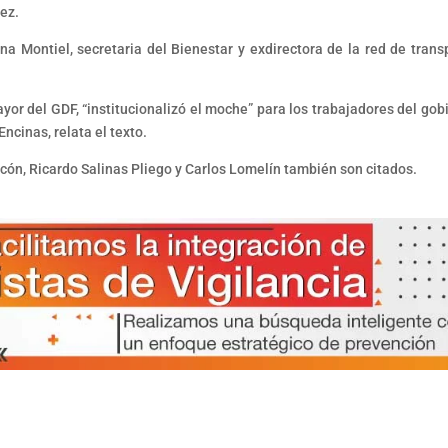
ez.
a Montiel, secretaria del Bienestar y exdirectora de la red de trans
yor del GDF, “institucionalizó el moche” para los trabajadores del gob
ncinas, relata el texto.
ón, Ricardo Salinas Pliego y Carlos Lomelín también son citados.