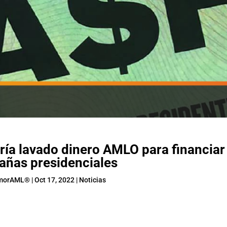
abría lavado dinero AMLO para financiar
ñas presidenciales
morAML®
|
Oct 17, 2022
|
Noticias