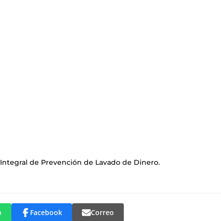
 Integral de Prevención de Lavado de Dinero.
p
Facebook
Correo