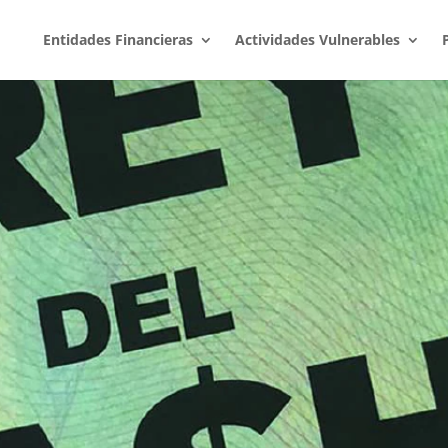
Entidades Financieras
Actividades Vulnerables