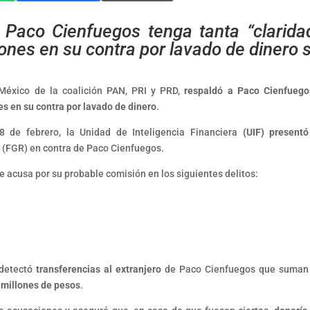
 Paco Cienfuegos tenga tanta “clarida
ones en su contra por lavado de dinero 
 México de la coalición PAN, PRI y PRD,
respaldó a Paco Cienfuego
es en su contra por lavado de dinero
.
 8 de febrero, la Unidad de Inteligencia Financiera
(UIF) present
a (FGR) en contra de Paco Cienfuegos.
e acusa por su probable comisión en los siguientes delitos:
detectó
transferencias al extranjero
de Paco Cienfuegos que suman
 millones de pesos
.