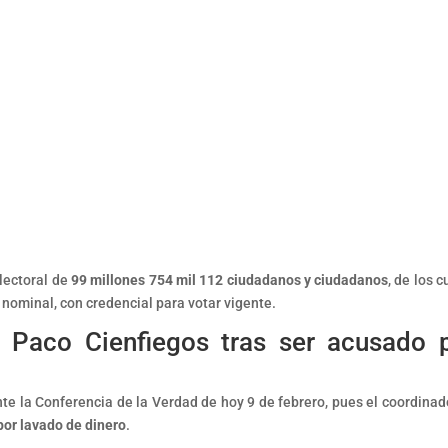
lectoral de
99 millones 754 mil 112 ciudadanos y ciudadanos
, de los 
a nominal, con credencial para votar vigente.
a Paco Cienfiegos tras ser acusado 
te la Conferencia de la Verdad de hoy 9 de febrero, pues el coordinad
por lavado de dinero
.