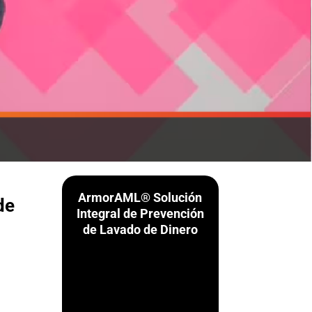
ArmorAML® Solución
de
Integral de Prevención
de Lavado de Dinero