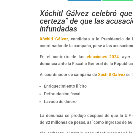
Xóchitl Gálvez celebró que
certeza” de que las acusaci
infundadas
Xóchitl Gálvez
, candidata a la Presidencia de
coordinador de la campaña,
pese a las acusacion
En el contexto de las
elecciones 2024
, ayer
denuncia
ante la Fiscalía General de la Repúblic
Al coordinador de campaña de
Xóchitl Gálvez
se l
Enriquecimiento ilícito
Defraudación fiscal
Lavado de dinero
La denuncia se produjo después de que la UIF 
de
82 millones de pesos
, así como ingresos de
66