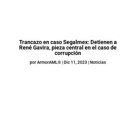
Trancazo en caso Segalmex: Detienen a
René Gavira, pieza central en el caso de
corrupción
por
ArmorAML®
|
Dic 11, 2023
|
Noticias