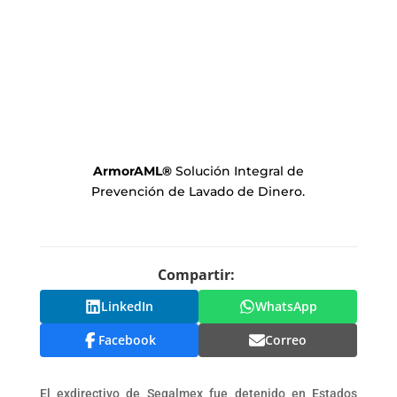
ArmorAML
®
Solución Integral de
Prevención de Lavado de Dinero.
Compartir:
LinkedIn
WhatsApp
Facebook
Correo
El exdirectivo de Segalmex fue detenido en Estados