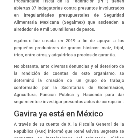
Procuraduría Fiscal de la Federación (PFF) tienen
abiertas 87 indagatorias contra presuntos involucrados
en
irregularidades presupuestales de Seguridad
Alimentaria Mexicana (Segalmex) que ascienden a
alrededor de 9 mil 500 millones de pesos.
egalmex fue creada en 2019 a fin de apoyar a los
pequeños productores de granos básicos: maíz, frijol,
trigo, entre otros, y adquirirlos a precios de garantía.
No obstante, ante diversas denuncias y el deterioro de
la rendición de cuentas de este organismo, se
determinó la creación de un grupo de trabajo
conformado por la Secretarías de Gobernación,
Agricultura, Función Pública y Hacienda para dar
seguimiento e investigar presuntos actos de corrupción.
Gavira ya está en México
A través de su cuenta de X, la Fiscalía General de la
República (FGR) informó que René Gávira Segreste se