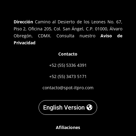
Dirección
Camino al Desierto de los Leones No. 67,
Piso 2, Oficina 205, Col. San Ángel, C.P. 01000, Álvaro
Obregón, CDMX. Consulta nuestro
Aviso de
Privacidad
Contacto
+52 (55) 5336 4391
+52 (55) 3473 5171
contacto@spot-itpro.com
English Version
Afiliaciones