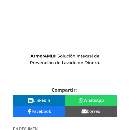
ArmorAML
®
Solución Integral de
Prevención de Lavado de Dinero.
Compartir:
LinkedIn
WhatsApp
Facebook
Correo
EN RESUMEN