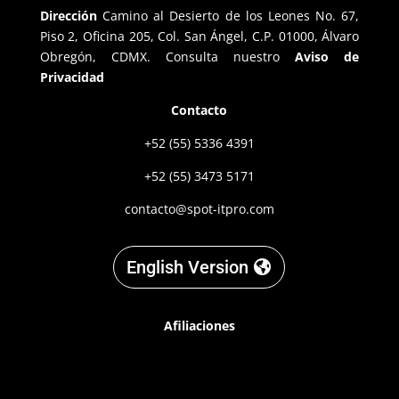
Dirección
Camino al Desierto de los Leones No. 67,
Piso 2, Oficina 205, Col. San Ángel, C.P. 01000, Álvaro
Obregón, CDMX. Consulta nuestro
Aviso de
Privacidad
Contacto
+52 (55) 5336 4391
+52 (55) 3473 5171
contacto@spot-itpro.com
English Version
Afiliaciones