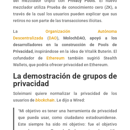
del mezclador cripto con
Privacy Pools
. El nuevo
mezclador utiliza Prueba de conocimiento cero (ZK), a
través de la cual los usuarios pueden explicar que sus
retiros no son parte de las transacciones ilícitas.
La
Organización Autónoma
Descentralizada
(
DAO
),
MolochDAO, apoyó a los
desarrolladores en la construcción de Pools de
Privacidad
, inspirándose en la idea de Vitalik Buterin. El
cofundador de
Ethereum
también sugirió Stealth
Wallets, que podría ofrecer privacidad en Ethereum.
La demostración de grupos de
privacidad
Soleimani quiere normalizar la privacidad de los
usuarios de
blockchain
. Le dijo a Wired:
“Mi objetivo es tener una herramienta de privacidad
que pueda usar, como ciudadano estadounidense.
Este siempre ha sido mi objetivo: fue el objetivo