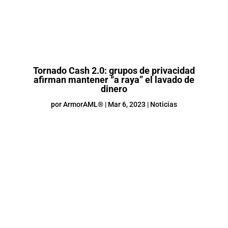
Tornado Cash 2.0: grupos de privacidad
afirman mantener “a raya” el lavado de
dinero
por
ArmorAML®
|
Mar 6, 2023
|
Noticias