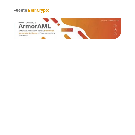
Fuente
BeInCrypto