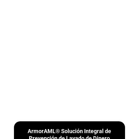
ArmorAML® Solución Integral de
Prevención de Lavado de Dinero