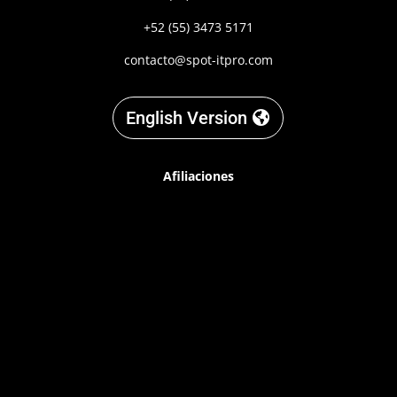
+52 (55) 3473 5171
contacto@spot-itpro.com
English Version
Afiliaciones