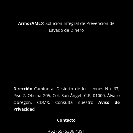
ArmorAML®
Solución Integral de Prevención de
Lavado de Dinero
Dirección
Camino al Desierto de los Leones No. 67,
Piso 2, Oficina 205, Col. San Ángel, C.P. 01000, Álvaro
Obregón, CDMX. Consulta nuestro
Aviso de
Privacidad
Contacto
+52 (55) 5336 4391