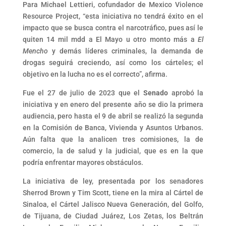
Para Michael Lettieri, cofundador de Mexico Violence
Resource Project, “esta iniciativa no tendrá éxito en el
impacto que se busca contra el narcotráfico, pues así le
quiten 14 mil mdd a El Mayo u otro monto más a
El
Mencho
y demás líderes criminales, la demanda de
drogas seguirá creciendo, así como los cárteles; el
objetivo en la lucha no es el correcto”, afirma.
Fue el 27 de julio de 2023 que el
Senado
aprobó la
iniciativa y en enero del presente año se dio la primera
audiencia, pero hasta el 9 de abril se realizó la segunda
en la Comisión de Banca, Vivienda y Asuntos Urbanos.
Aún falta que la analicen tres comisiones, la de
comercio, la de salud y la judicial, que es en la que
podría enfrentar mayores obstáculos.
La iniciativa de ley, presentada por los senadores
Sherrod Brown y Tim Scott, tiene en la mira al Cártel de
Sinaloa, el Cártel Jalisco Nueva Generación, del Golfo,
de Tijuana, de Ciudad Juárez, Los Zetas, los Beltrán