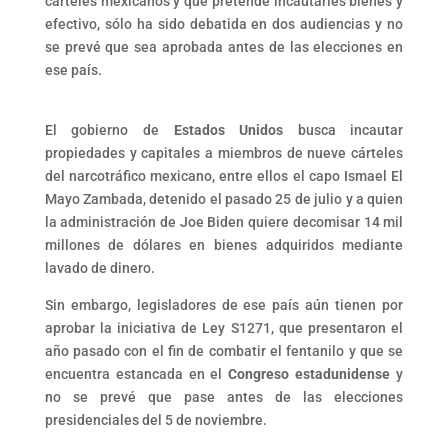
cárteles mexicanos y que pretende incautarles bienes y
efectivo, sólo ha sido debatida en dos audiencias y no
se prevé que sea aprobada antes de las elecciones en
ese país.
El gobierno de
Estados Unidos
busca incautar
propiedades y capitales a miembros de nueve cárteles
del narcotráfico mexicano, entre ellos el capo Ismael El
Mayo Zambada, detenido el pasado 25 de julio y a quien
la administración de Joe Biden quiere decomisar 14 mil
millones de dólares en bienes adquiridos mediante
lavado de dinero.
Sin embargo, legisladores de ese país aún tienen por
aprobar la iniciativa de Ley S1271, que presentaron el
año pasado con el fin de combatir el fentanilo y que se
encuentra estancada en el
Congreso estadunidense
y
no se prevé que pase antes de las elecciones
presidenciales del 5 de noviembre.