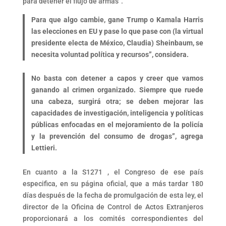
para detener el flujo de armas”.
Para que algo cambie, gane Trump o Kamala Harris
las elecciones en EU y pase lo que pase con (la virtual
presidente electa de México, Claudia) Sheinbaum, se
necesita voluntad política y recursos”, considera.
No basta con detener a capos y creer que vamos
ganando al crimen organizado. Siempre que ruede
una cabeza, surgirá otra; se deben mejorar las
capacidades de investigación, inteligencia y políticas
públicas enfocadas en el mejoramiento de la policía
y la prevención del consumo de drogas”, agrega
Lettieri.
En cuanto a la S1271 , el Congreso de ese país
especifica, en su página oficial, que a más tardar 180
días después de la fecha de promulgación de esta ley, el
director de la Oficina de Control de Actos Extranjeros
proporcionará a los comités correspondientes del