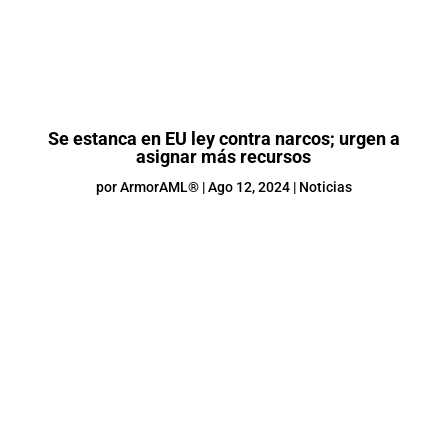
Se estanca en EU ley contra narcos; urgen a
asignar más recursos
por
ArmorAML®
|
Ago 12, 2024
|
Noticias