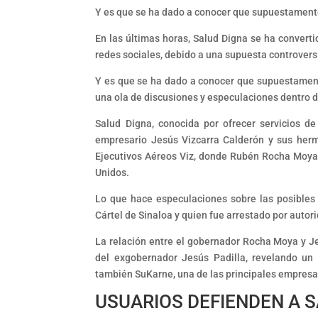
Y es que se ha dado a conocer que supuestamente
En las últimas horas, Salud Digna se ha convert
redes sociales, debido a una supuesta controver
Y es que se ha dado a conocer que supuestament
una ola de discusiones y especulaciones dentro 
Salud Digna, conocida por ofrecer servicios d
empresario Jesús Vizcarra Calderón y sus her
Ejecutivos Aéreos Viz, donde Rubén Rocha Moya, 
Unidos.
Lo que hace especulaciones sobre las posibles
Cártel de Sinaloa y quien fue arrestado por auto
La relación entre el gobernador Rocha Moya y Je
del exgobernador Jesús Padilla, revelando un 
también SuKarne, una de las principales empresa
USUARIOS DEFIENDEN A 