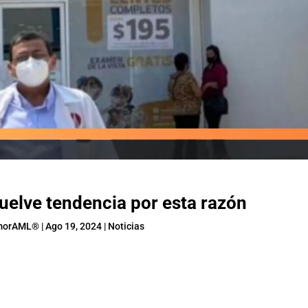
uelve tendencia por esta razón
morAML®
|
Ago 19, 2024
|
Noticias