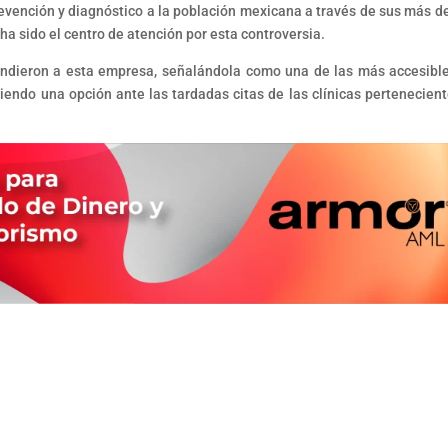
revención y diagnóstico a la población mexicana a través de sus más d
 ha sido el centro de atención por esta controversia.
efendieron a esta empresa, señalándola como una de las más accesibl
siendo una opción ante las tardadas citas de las clínicas pertenecient