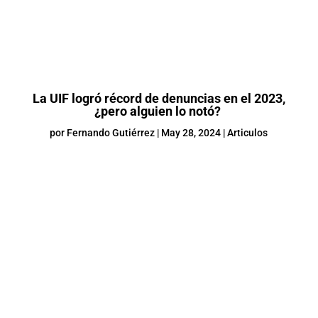
La UIF logró récord de denuncias en el 2023,
¿pero alguien lo notó?
por
Fernando Gutiérrez
|
May 28, 2024
|
Articulos