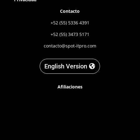
Contacto
+52 (55) 5336 4391
+52 (55) 3473 5171
contacto@spot-itpro.com
English Version
Afiliaciones