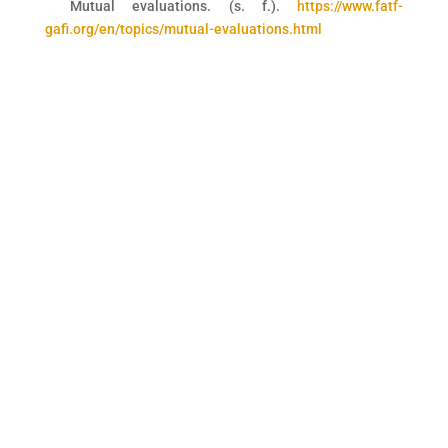
Mutual evaluations. (s. f.).
https://www.fatf-
gafi.org/en/topics/mutual-evaluations.html