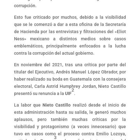
corrupción.
Esto fue criticado por muchos, debido a la visibilidad
que se le comenzó a dar a esta oficina de la Secretaría
de Hacienda por las entrevistas y filtraciones del «Eliot
Ness» mexicano a distintos medios sobre casos
emblemáticos, principalmente enfocados a la lucha
contra la corrupción del actual gobierno.
En noviembre del 2021, tras una crítica por parte del
titular del Ejecutivo, Andrés Manuel López Obrador, por
haber realizado su boda en Guatemala con la consejera
electoral, Carla Astrid Humphrey Jordan, Nieto Castillo
2
presentó su renuncia a la
UIF
.
La labor que
Nieto Castillo
realizó desde el inicio de
esta administración hasta su salida, le generó muchos
aplausos, pero también muchas críticas por la
visibilidad y protagonismo (a veces innecesario) que
tuvo en casos como el proceso contra Emilio Lozoya,
3