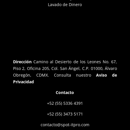
Lavado de Dinero
Dirección
Camino al Desierto de los Leones No. 67,
Piso 2, Oficina 205, Col. San Ángel, C.P. 01000, Álvaro
Obregón, CDMX. Consulta nuestro
Aviso de
Privacidad
Contacto
+52 (55) 5336 4391
+52 (55) 3473 5171
contacto@spot-itpro.com