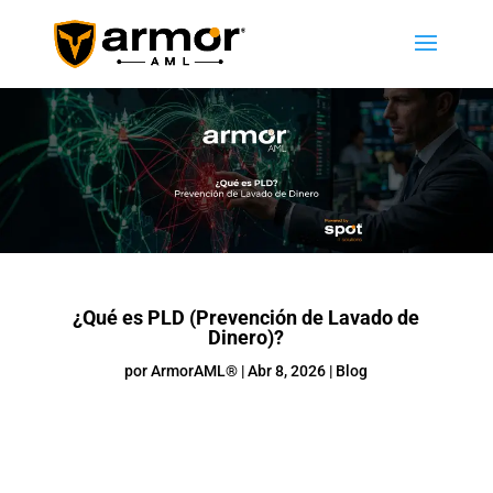
¿Qué es PLD (Prevención de Lavado de
Dinero)?
por
ArmorAML®
|
Abr 8, 2026
|
Blog