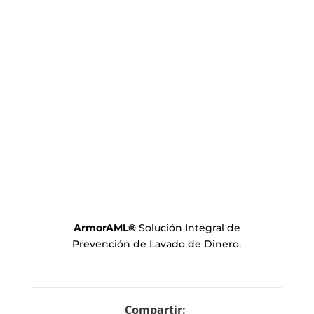
ArmorAML
®
Solución Integral de
Prevención de Lavado de Dinero.
Compartir: