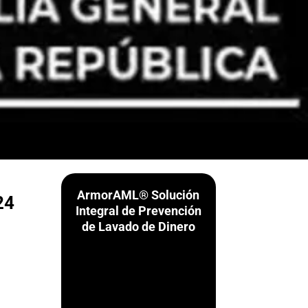
ArmorAML® Solución
24
Integral de Prevención
de Lavado de Dinero