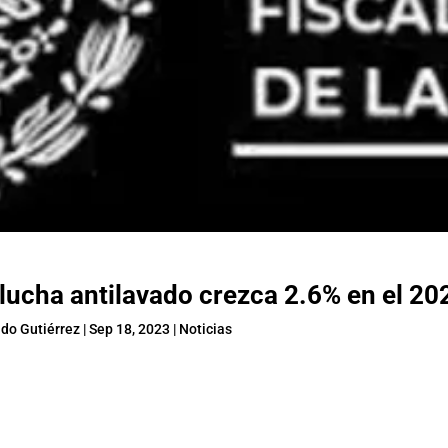
lucha antilavado crezca 2.6% en el 20
do Gutiérrez
|
Sep 18, 2023
|
Noticias