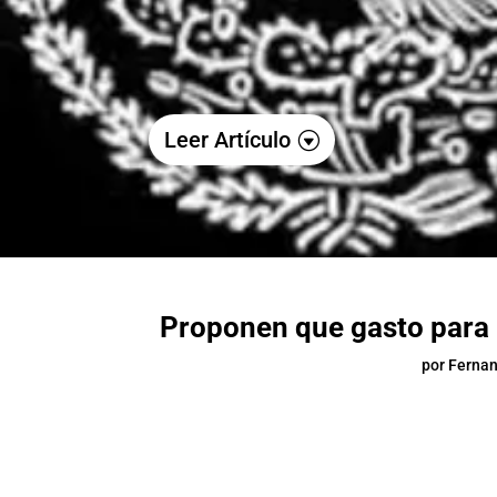
Leer Artículo
Proponen que gasto para 
por
Fernan