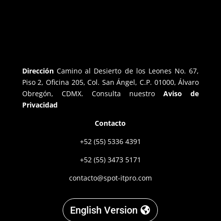
Dirección
Camino al Desierto de los Leones No. 67,
Piso 2, Oficina 205, Col. San Ángel, C.P. 01000, Álvaro
Obregón, CDMX. Consulta nuestro
Aviso de
Privacidad
Contacto
+52 (55) 5336 4391
+52 (55) 3473 5171
contacto@spot-itpro.com
English Version