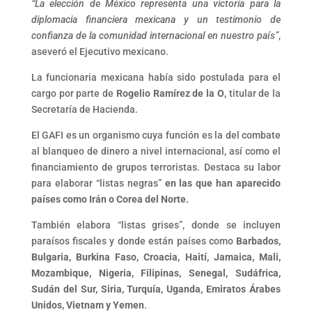
“La elección de México representa una victoria para la
diplomacia financiera mexicana y un testimonio de
confianza de la comunidad internacional en nuestro país”
,
aseveró el Ejecutivo mexicano.
La funcionaria mexicana había sido postulada para el
cargo por parte de
Rogelio Ramírez de la O
, titular de la
Secretaría de Hacienda.
El GAFI es un organismo cuya función es la del combate
al blanqueo de dinero a nivel internacional, así como el
financiamiento de grupos terroristas. Destaca su labor
para elaborar “listas negras”
en las que han aparecido
países como Irán o Corea del Norte.
También elabora “listas grises”, donde se incluyen
paraísos fiscales y donde están países como
Barbados,
Bulgaria, Burkina Faso, Croacia, Haití, Jamaica, Mali,
Mozambique, Nigeria, Filipinas, Senegal, Sudáfrica,
Sudán del Sur, Siria, Turquía, Uganda, Emiratos Árabes
Unidos, Vietnam y Yemen
.