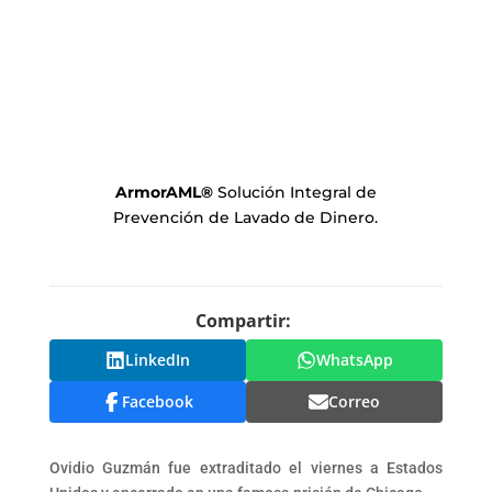
ArmorAML
®
Solución Integral de
Prevención de Lavado de Dinero.
Compartir:
LinkedIn
WhatsApp
Facebook
Correo
Ovidio Guzmán fue extraditado el viernes a Estados