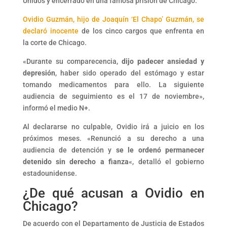
Unidos y encerrado en una famosa prisión de Chicago.
Ovidio Guzmán, hijo de Joaquín ‘El Chapo’ Guzmán, se
declaró inocente
de los cinco cargos que enfrenta en
la corte de Chicago.
«Durante su comparecencia,
dijo padecer ansiedad y
depresión
, haber sido operado del estómago y estar
tomando medicamentos para ello. La siguiente
audiencia de seguimiento es el 17 de noviembre»,
informó el medio N+.
Al declararse no culpable, Ovidio irá a juicio en los
próximos meses. «Renunció a su derecho a una
audiencia de detención y
se le
ordenó permanecer
detenido sin derecho a fianza
«, detalló el gobierno
estadounidense.
¿De qué acusan a Ovidio en
Chicago?
De acuerdo con el Departamento de Justicia de Estados