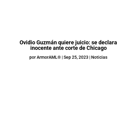
Ovidio Guzmán quiere juicio: se declara
inocente ante corte de Chicago
por
ArmorAML®
|
Sep 25, 2023
|
Noticias