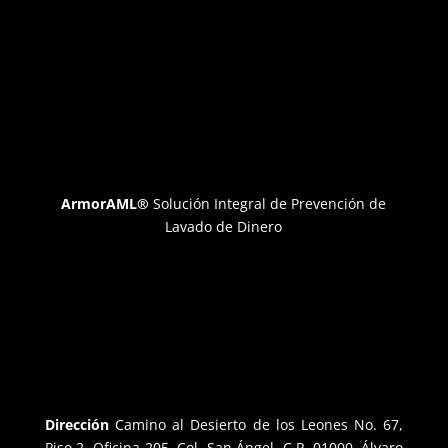
ArmorAML®
Solución Integral de Prevención de
Lavado de Dinero
Dirección
Camino al Desierto de los Leones No. 67,
Piso 2, Oficina 205, Col. San Ángel, C.P. 01000, Álvaro