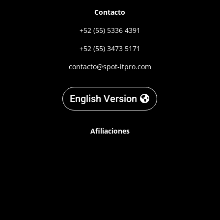
Contacto
+52 (55) 5336 4391
+52 (55) 3473 5171
contacto@spot-itpro.com
English Version
Afiliaciones