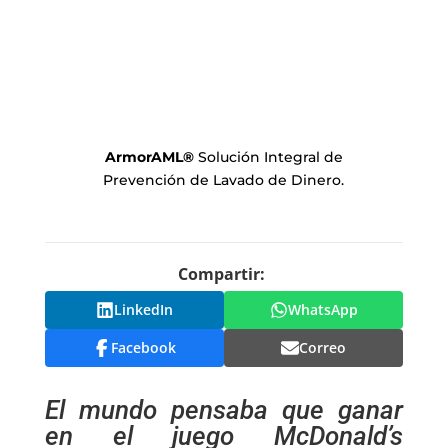
ArmorAML
®
Solución Integral de
Prevención de Lavado de Dinero.
Compartir:
LinkedIn
WhatsApp
Facebook
Correo
El mundo pensaba que ganar
en el juego McDonald’s