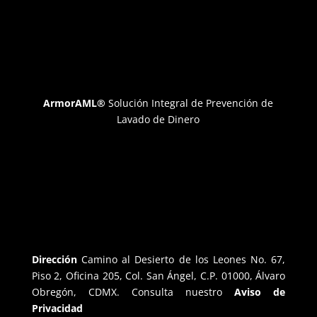
ArmorAML®
Solución Integral de Prevención de
Lavado de Dinero
Dirección
Camino al Desierto de los Leones No. 67,
Piso 2, Oficina 205, Col. San Ángel, C.P. 01000, Álvaro
Obregón, CDMX. Consulta nuestro
Aviso de
Privacidad