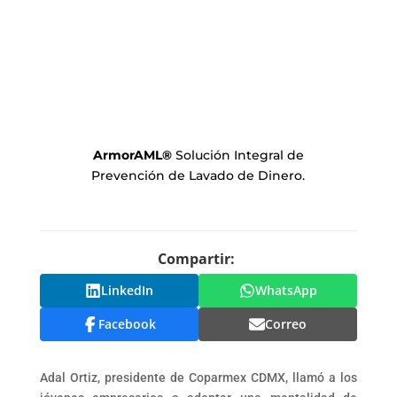
ArmorAML
®
Solución Integral de
Prevención de Lavado de Dinero.
Compartir:
LinkedIn
WhatsApp
Facebook
Correo
Adal Ortiz, presidente de Coparmex CDMX, llamó a los