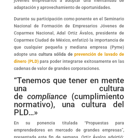
jóvenes empresarios a adoptar una mentalidad de
adaptación y aprovechamiento de oportunidades.
Durante su participación como ponente en el Seminario
Nacional de Formación de Empresarios Jóvenes de
Coparmex Nacional, Adal Ortiz Ávalos, presidente de
Coparmex Ciudad de México, enfatizó la importancia de
que cualquier pequeña y mediana empresa (Pyme)
adopte una
cultura sólida de
prevención de lavado de
dinero (PLD)
para poder integrarse exitosamente en las
cadenas de valor de grandes corporaciones.
“Tenemos que tener en mente
una cultura
de
compliance
(cumplimiento
normativo), una cultura del
PLD…»
En su ponencia titulada “Propuestas para
emprendedores en mercado de grandes empresas”,
presentada este fin de semana, Ortiz Ávalos advirtió: