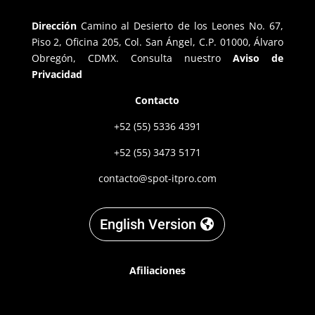
Dirección
Camino al Desierto de los Leones No. 67,
Piso 2, Oficina 205, Col. San Ángel, C.P. 01000, Álvaro
Obregón, CDMX. Consulta nuestro
Aviso de
Privacidad
Contacto
+52 (55) 5336 4391
+52 (55) 3473 5171
contacto@spot-itpro.com
English Version
Afiliaciones