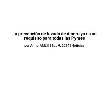
La prevención de lavado de dinero ya es un
requisito para todas las Pymes
por
ArmorAML®
|
Sep 9, 2024
|
Noticias