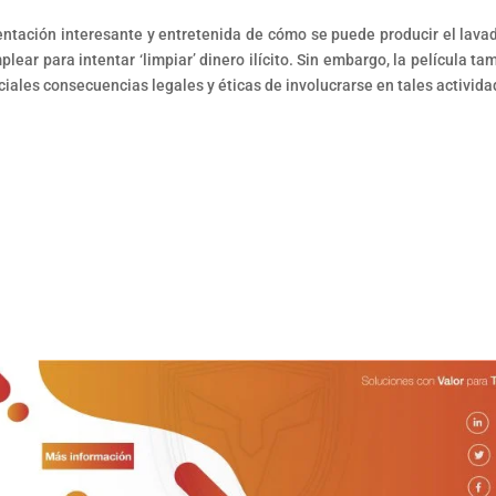
ntación interesante y entretenida de cómo se puede producir el lava
lear para intentar ‘limpiar’ dinero ilícito. Sin embargo, la película ta
iales consecuencias legales y éticas de involucrarse en tales activida