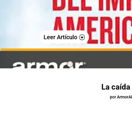
Leer Artículo
La caída
por
Armor