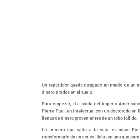
Un repartidor queda atrapado en medio de un at
dinero tirados en el suelo.
Para empezar, «La caída del imperio Americano»
Pierre-Paul, un intelectual con un doctorado en 
llenas de dinero provenientes de un robo fallido.
Lo primero que salta a la vista es cómo Pierr
transformarlo de un activo ilícito en uno que par