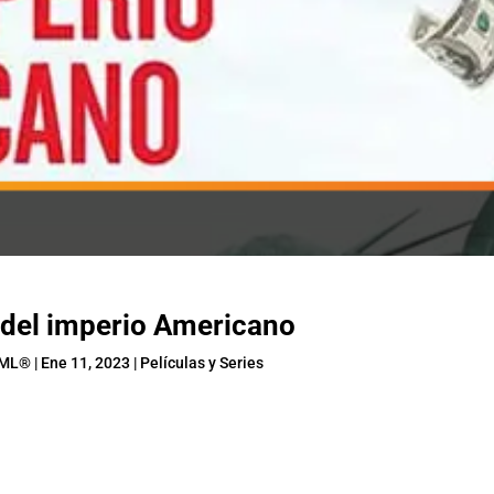
 del imperio Americano
AML®
|
Ene 11, 2023
|
Películas y Series