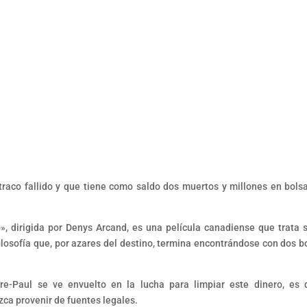
raco fallido y que tiene como saldo dos muertos y millones en bols
, dirigida por Denys Arcand, es una película canadiense que trata 
filosofía que, por azares del destino, termina encontrándose con dos b
e-Paul se ve envuelto en la lucha para limpiar este dinero, es d
ezca provenir de fuentes legales.