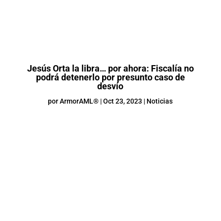
Jesús Orta la libra… por ahora: Fiscalía no
podrá detenerlo por presunto caso de
desvío
por
ArmorAML®
|
Oct 23, 2023
|
Noticias