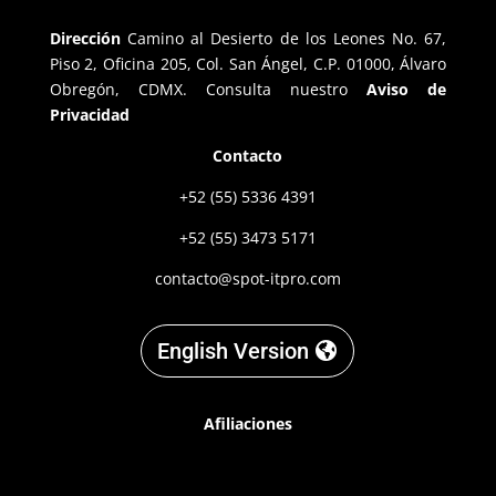
Dirección
Camino al Desierto de los Leones No. 67,
Piso 2, Oficina 205, Col. San Ángel, C.P. 01000, Álvaro
Obregón, CDMX. Consulta nuestro
Aviso de
Privacidad
Contacto
+52 (55) 5336 4391
+52 (55) 3473 5171
contacto@spot-itpro.com
English Version
Afiliaciones