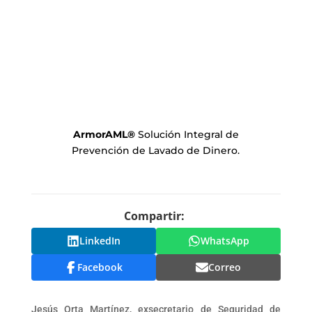
ArmorAML
®
Solución Integral de
Prevención de Lavado de Dinero.
Compartir:
LinkedIn
WhatsApp
Facebook
Correo
Jesús Orta Martínez, exsecretario de Seguridad de