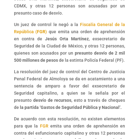
CDMX, y otras 12 personas son acusadas por un
presunto caso de desvío.
Un juez de control le negó a la
Fiscalía General de la
República (
FGR
)
que emita una orden de aprehensión
en contra de
Jesús Orta Martínez
, exsecretario de
Seguridad de la Ciudad de México, y otras 12 personas,
quienes son acusados por un
presunto desvío de 2 mil
500 millones de pesos
de la extinta Policía Federal (PF).
La resolución del juez de control del Centro de Justicia
Penal Federal de Almoloya se da en acatamiento a una
sentencia de amparo a favor del exsecretario de
Seguridad capitalino, a quien se le señala por el
presunto
desvío de recursos
, esto a través de cheques
de
la partida ‘Gastos de Seguridad Pública y Nacional’.
De acuerdo con esta resolución, no existen elementos
para que la
FGR
emita una orden de aprehensión en
contra del exfuncionario capitalino y otras 12 personas