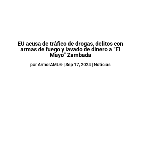
EU acusa de tráfico de drogas, delitos con
armas de fuego y lavado de dinero a “El
Mayo” Zambada
por
ArmorAML®
|
Sep 17, 2024
|
Noticias