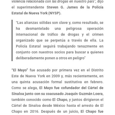
violencia relacionada con las drogas en nuestro país”,
dijo
el superintendente
Steven G. James de la Policía
Estatal de Nueva York (NYSP).
“Las alianzas sólidas son clave y, como resultado, se
ha desmantelado una peligrosa operación
internacional de tráfico de drogas y el crimen
organizado que se perpetúa a través de ella. La
Policía Estatal seguirá trabajando tenazmente en
conjunto con nuestros socios para buscar a quienes
deliberadamente ponen a otros en peligro”
“El Mayo”
fue acusado por primera vez en el Distrito
Este de Nueva York en 2009 y, más recientemente, en
una quinta acusación formal sustitutiva en febrero.
Como se alega,
El Mayo fue cofundador del Cártel de
Sinaloa junto con su coacusado Joaquín Guzmán Loera
,
también conocido como
El Chapo,
y juntos dirigieron el
Cártel de Sinaloa desde México hasta el arresto de El
Chapo en 2016. Después de un juicio,
El Chapo fue