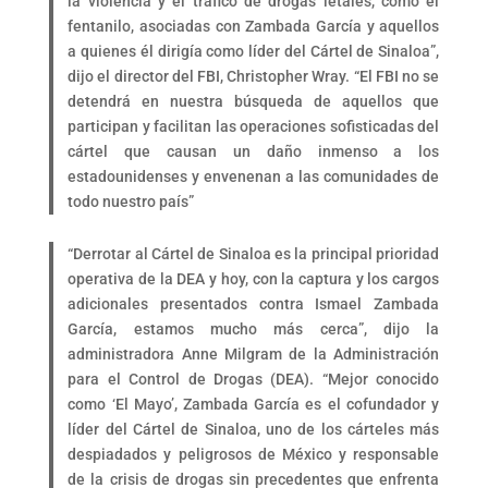
la violencia y el tráfico de drogas letales, como el
fentanilo, asociadas con Zambada García y aquellos
a quienes él dirigía como líder del Cártel de Sinaloa”,
dijo el director del FBI, Christopher Wray. “El FBI no se
detendrá en nuestra búsqueda de aquellos que
participan y facilitan las operaciones sofisticadas del
cártel que causan un daño inmenso a los
estadounidenses y envenenan a las comunidades de
todo nuestro país”
“Derrotar al Cártel de Sinaloa es la principal prioridad
operativa de la DEA y hoy, con la captura y los cargos
adicionales presentados contra Ismael Zambada
García, estamos mucho más cerca”, dijo la
administradora Anne Milgram de la Administración
para el Control de Drogas (DEA). “Mejor conocido
como ‘El Mayo’, Zambada García es el cofundador y
líder del Cártel de Sinaloa, uno de los cárteles más
despiadados y peligrosos de México y responsable
de la crisis de drogas sin precedentes que enfrenta