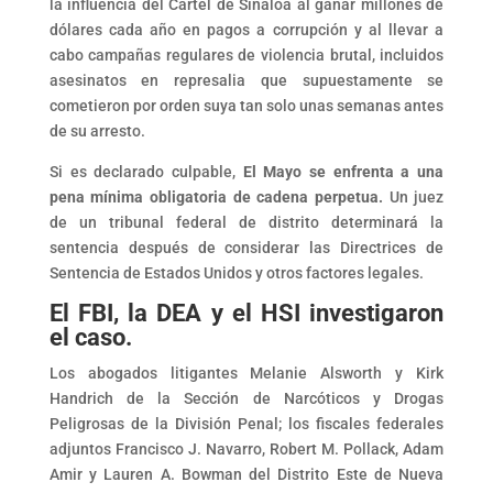
la influencia del Cártel de Sinaloa al ganar millones de
dólares cada año en pagos a corrupción y al llevar a
cabo campañas regulares de violencia brutal, incluidos
asesinatos en represalia que supuestamente se
cometieron por orden suya tan solo unas semanas antes
de su arresto.
Si es declarado culpable,
El Mayo se enfrenta a una
pena mínima obligatoria de cadena perpetua.
Un juez
de un tribunal federal de distrito determinará la
sentencia después de considerar las Directrices de
Sentencia de Estados Unidos y otros factores legales.
El FBI, la DEA y el HSI investigaron
el caso.
Los abogados litigantes Melanie Alsworth y Kirk
Handrich de la Sección de Narcóticos y Drogas
Peligrosas de la División Penal; los fiscales federales
adjuntos Francisco J. Navarro, Robert M. Pollack, Adam
Amir y Lauren A. Bowman del Distrito Este de Nueva