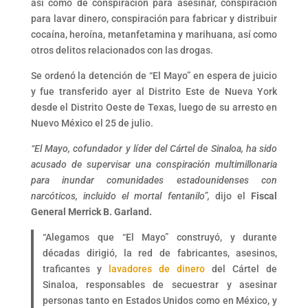
así como de conspiración para asesinar, conspiración
para lavar dinero, conspiración para fabricar y distribuir
cocaína, heroína, metanfetamina y marihuana, así como
otros delitos relacionados con las drogas.
Se ordenó la detención de “El Mayo” en espera de juicio
y fue transferido ayer al Distrito Este de Nueva York
desde el Distrito Oeste de Texas, luego de su arresto en
Nuevo México el 25 de julio.
“El Mayo, cofundador y líder del Cártel de Sinaloa, ha sido
acusado de supervisar una conspiración multimillonaria
para inundar comunidades estadounidenses con
narcóticos, incluido el mortal fentanilo”,
dijo el
Fiscal
General Merrick B. Garland.
“Alegamos que “El Mayo” construyó, y durante
décadas dirigió, la red de fabricantes, asesinos,
traficantes y
lavadores de dinero
del Cártel de
Sinaloa, responsables de secuestrar y asesinar
personas tanto en Estados Unidos como en México, y