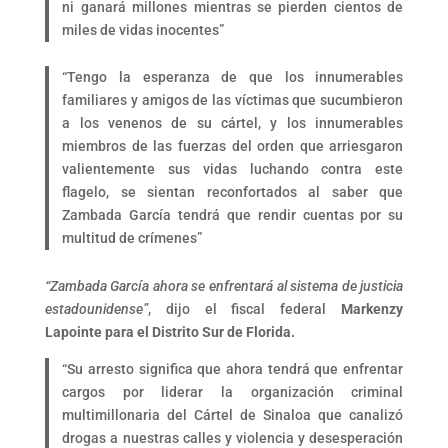
ni ganará millones mientras se pierden cientos de
miles de vidas inocentes”
“Tengo la esperanza de que los innumerables
familiares y amigos de las víctimas que sucumbieron
a los venenos de su cártel, y los innumerables
miembros de las fuerzas del orden que arriesgaron
valientemente sus vidas luchando contra este
flagelo, se sientan reconfortados al saber que
Zambada García tendrá que rendir cuentas por su
multitud de crímenes”
“Zambada García ahora se enfrentará al sistema de justicia
estadounidense”
, dijo el fiscal federal
Markenzy
Lapointe para el Distrito Sur de Florida.
“Su arresto significa que ahora tendrá que enfrentar
cargos por liderar la organización criminal
multimillonaria del Cártel de Sinaloa que canalizó
drogas a nuestras calles y violencia y desesperación