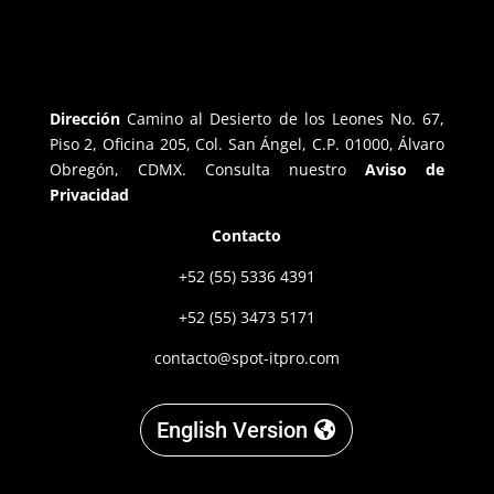
Dirección
Camino al Desierto de los Leones No. 67,
Piso 2, Oficina 205, Col. San Ángel, C.P. 01000, Álvaro
Obregón, CDMX. Consulta nuestro
Aviso de
Privacidad
Contacto
+52 (55) 5336 4391
+52 (55) 3473 5171
contacto@spot-itpro.com
English Version