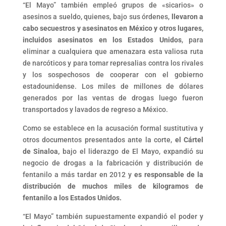
“El Mayo” también empleó grupos de «sicarios» o
asesinos a sueldo, quienes, bajo sus órdenes,
llevaron a
cabo secuestros y asesinatos en México y otros lugares,
incluidos asesinatos en los Estados Unidos
, para
eliminar a cualquiera que amenazara esta valiosa ruta
de narcóticos y para tomar represalias contra los rivales
y los sospechosos de cooperar con el gobierno
estadounidense. Los miles de millones de dólares
generados por las ventas de drogas luego fueron
transportados y lavados de regreso a México.
Como se establece en la acusación formal sustitutiva y
otros documentos presentados ante la corte,
el Cártel
de Sinaloa,
bajo el liderazgo de El Mayo, expandió su
negocio de drogas a la fabricación y distribución de
fentanilo a más tardar en 2012 y
es responsable de la
distribución de muchos miles de kilogramos de
fentanilo a los Estados Unidos.
“El Mayo” también supuestamente expandió el poder y