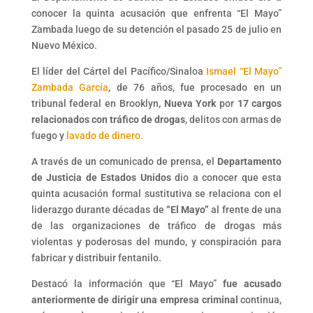
conocer la quinta acusación que enfrenta “El Mayo”
Zambada luego de su detención el pasado 25 de julio en
Nuevo México.
El líder del Cártel del Pacífico/Sinaloa
Ismael “El Mayo”
Zambada García
, de 76 años, fue procesado en un
tribunal federal en Brooklyn
, Nueva York
por
17 cargos
relacionados con tráfico de drogas
, delitos con armas de
fuego y
lavado de dinero.
A través de un comunicado de prensa, el
Departamento
de Justicia de Estados Unidos
dio a conocer que esta
quinta acusación formal sustitutiva se relaciona con el
liderazgo durante décadas de
“El Mayo”
al frente de una
de las organizaciones de tráfico de drogas más
violentas y poderosas del mundo, y conspiración para
fabricar y distribuir fentanilo.
Destacó la información que “El Mayo”
fue acusado
anteriormente de dirigir una empresa criminal
continua,