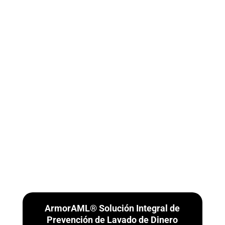
ArmorAML® Solución Integral de
Prevención de Lavado de Dinero