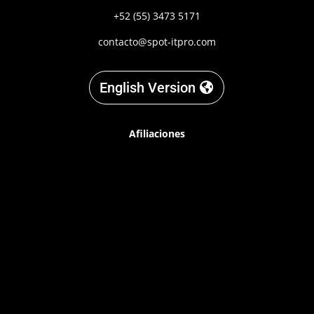
+52 (55) 3473 5171
contacto@spot-itpro.com
English Version
Afiliaciones