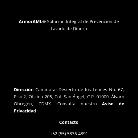
ArmorAML®
Solución Integral de Prevención de
Lavado de Dinero
Dirección
Camino al Desierto de los Leones No. 67,
Piso 2, Oficina 205, Col. San Ángel, C.P. 01000, Álvaro
Obregón, CDMX. Consulta nuestro
Aviso de
Privacidad
Contacto
+52 (55) 5336 4391