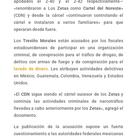
apodados el Z-40 y el Z-42 respectivamente—
«renombraron a Los
Zetas
como
Cartel del Noreste
»
(CDN) y desde la cárcel «continuaron controlando el
cártel e instalaron a varios familiares» para que
operaran desde fuera.
Los
Treviño Morales
están acusados por los fiscales
estadounidenses de participar en una organización
criminal, de conspiración para el tráfico de drogas, de
delitos con armas de fuego y de conspiración para el
lavado de dinero
. Les atribuyen actividades delictivas
en México, Guatemala, Colombia, Venezuela y Estados
Unidos.
«El
CDN
sigue siendo el cártel sucesor de los
Zetas
y
continúa las actividades criminales de narcotráfico
llevadas a cabo anteriormente por los
Zetas
«, agregó el
documento.
La publicación de la acusación supone un fuerte
cuestionamiento a las autoridades federales mexicanas