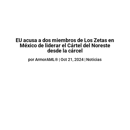
EU acusa a dos miembros de Los Zetas en
México de liderar el Cártel del Noreste
desde la cárcel
por
ArmorAML®
|
Oct 21, 2024
|
Noticias