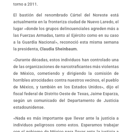
torno a 2011.
El bastión del renombrado Cártel del Noreste está
actualmente en la fronteriza ciudad de Nuevo Laredo, el
lugar «donde los grupos delincuenciales agreden más a
las Fuerzas Armadas, tanto al Ejército como en su caso
a la Guardia Nacional», reconoció esta misma semana
la presidenta,
Claudia Sheinbaum.
«Durante décadas, estos individuos han controlado una
de las organizaciones de narcotraficantes más violentas
de México, cometiendo y dirigiendo la comisión de
horribles atrocidades contra nuestros vecinos, el pueblo
de México, y también en los Estados Unidos», dijo el
fiscal federal de Distrito Oeste de Texas, Jaime Esparza,
según un comunicado del Departamento de Justicia
estadounidense.
«Nada es más importante que llevar ante la justicia a
individuos peligrosos como estos. Esperamos trabajar
con el gobierno de México para llevar ante la justicia a