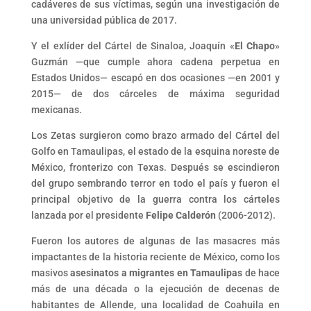
cadáveres de sus víctimas, según una investigación de
una universidad pública de 2017.
Y el exlíder del Cártel de Sinaloa, Joaquín «
El Chapo
»
Guzmán —que cumple ahora cadena perpetua en
Estados Unidos— escapó en dos ocasiones —en 2001 y
2015— de dos cárceles de máxima seguridad
mexicanas.
Los Zetas surgieron como brazo armado del Cártel del
Golfo en Tamaulipas, el estado de la esquina noreste de
México, fronterizo con Texas. Después se escindieron
del grupo sembrando terror en todo el país y fueron el
principal objetivo de la guerra contra los cárteles
lanzada por el presidente
Felipe Calderón
(2006-2012).
Fueron los autores de algunas de las masacres más
impactantes de la historia reciente de México, como los
masivos
asesinatos a migrantes en Tamaulipas
de hace
más de una década o la ejecución de decenas de
habitantes de Allende, una localidad de Coahuila en