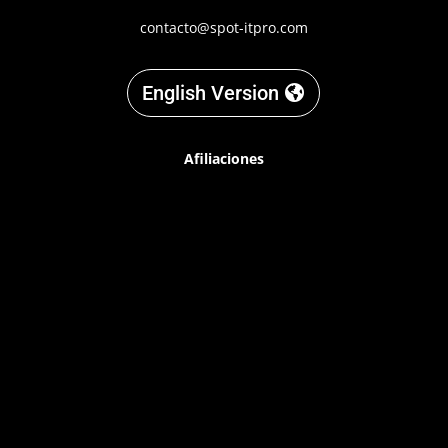
contacto@spot-itpro.com
English Version
Afiliaciones