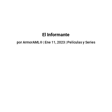
El Informante
por
ArmorAML®
|
Ene 11, 2023
|
Películas y Series