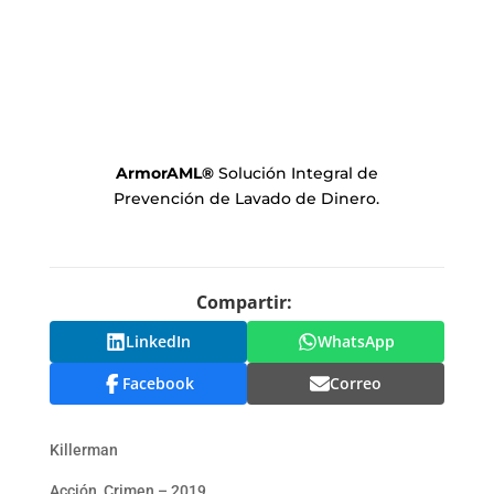
ArmorAML
®
Solución Integral de
Prevención de Lavado de Dinero.
Compartir:
LinkedIn
WhatsApp
Facebook
Correo
Killerman
Acción, Crimen – 2019