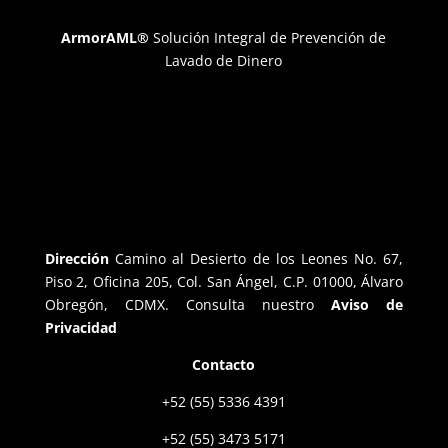
ArmorAML®
Solución Integral de Prevención de
Lavado de Dinero
Dirección
Camino al Desierto de los Leones No. 67,
Piso 2, Oficina 205, Col. San Ángel, C.P. 01000, Álvaro
Obregón, CDMX. Consulta nuestro
Aviso de
Privacidad
Contacto
+52 (55) 5336 4391
+52 (55) 3473 5171