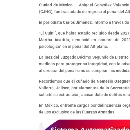
Ciudad de México. –
Abigael González Valencia 
(CJNG), fue trasladado de regreso al penal del Alt
El periodista
Carlos Jiménez
, informó a través de
“El Cuini”, que había estado recluido desde 2021
Martha Acatitla
, denunció en octubre de 2020
psicológica” en el penal del Altiplano.
La juez del Juzgado Décimo Segundo de Distrito
medidas para
proteger su integridad
, con la ad
al director del penal si no se cumplían las
medidas
Recordemos que el cuñado de
Nemesio Oseguer
Vallarta, Jalisco, por elementos de la
Secretarí
solicitó su extradición, acusándolo de delitos re
En México, enfrenta cargos por
delincuencia org
de uso exclusivo de las
Fuerzas Armadas.