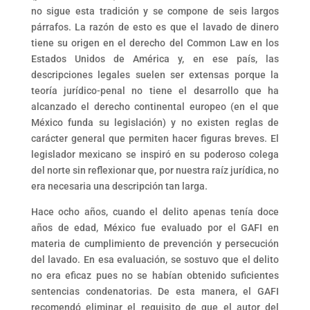
no sigue esta tradición y se compone de seis largos
párrafos. La razón de esto es que el lavado de dinero
tiene su origen en el derecho del Common Law en los
Estados Unidos de América y, en ese país, las
descripciones legales suelen ser extensas porque la
teoría jurídico-penal no tiene el desarrollo que ha
alcanzado el derecho continental europeo (en el que
México funda su legislación) y no existen reglas de
carácter general que permiten hacer figuras breves. El
legislador mexicano se inspiró en su poderoso colega
del norte sin reflexionar que, por nuestra raíz jurídica, no
era necesaria una descripción tan larga.
Hace ocho años, cuando el delito apenas tenía doce
años de edad, México fue evaluado por el GAFI en
materia de cumplimiento de prevención y persecución
del lavado. En esa evaluación, se sostuvo que el delito
no era eficaz pues no se habían obtenido suficientes
sentencias condenatorias. De esta manera, el GAFI
recomendó eliminar el requisito de que el autor del