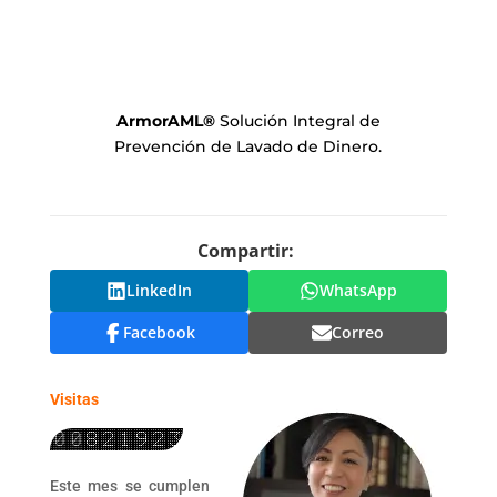
ArmorAML
®
Solución Integral de
Prevención de Lavado de Dinero.
Compartir:
LinkedIn
WhatsApp
Facebook
Correo
Visitas
Este mes se cumplen