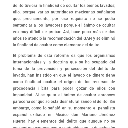
delito tuviera la finalidad de ocultar los bienes lavados;
ello, porque varias autoridades mexicanas señalaron
que, precisamente, por ese requisito no se podía
sentenciar a los lavadores porque el ánimo de ocultar
era muy difícil de probar. Así, hace poco más de dos
años se atendió la recomendación del GAFI y se eliminó
la finalidad de ocultar como elemento del delito.
El problema de esta reforma es que los organismos
internacionales y la doctrina que se ha ocupado del
tema de la prevención y persecución del delito de
lavado, han insistido en que el lavado de dinero tiene
como finalidad ocultar el origen de los recursos de
procedencia ilícita para poder gozar de ellos con
impunidad. Si se quita el ánimo de ocultar entonces
parecería ser que se está desnaturalizando al delito. Sin
embargo, como lo señaló en su momento el penalista
español exiliado en México don Mariano Jiménez
Huerta, hay elementos del delito que aunque no se
encuentren expresamente contenidos en la descripción