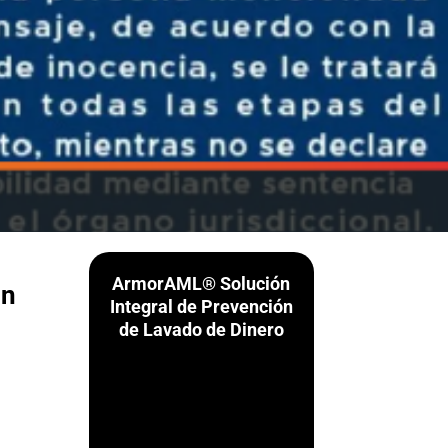
ArmorAML® Solución
on
Integral de Prevención
de Lavado de Dinero