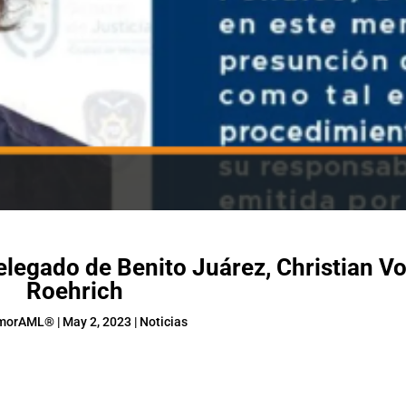
elegado de Benito Juárez, Christian V
Roehrich
morAML®
|
May 2, 2023
|
Noticias