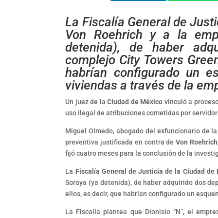
La Fiscalía General de Just
Von Roehrich y a la emp
detenida), de haber adq
complejo City Towers Green 
habrían configurado un e
viviendas a través de la em
Un juez de la
Ciudad de México
vinculó a proceso
uso ilegal de atribuciones cometidas por servidor
Miguel Olmedo, abogado del exfuncionario de la C
preventiva justificada en contra de
Von Roehrich
fijó cuatro meses para la conclusión de la inves
La
Fiscalía General de Justicia de la Ciudad de
Soraya (ya detenida), de haber adquirido dos de
ellos, es decir, que habrían configurado un esque
La Fiscalía plantea que Dionisio “N”, el empr