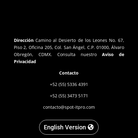
Dirección
Camino al Desierto de los Leones No. 67,
Piso 2, Oficina 205, Col. San Ángel, C.P. 01000, Álvaro
Obregón, CDMX. Consulta nuestro
Aviso de
Privacidad
Contacto
+52 (55) 5336 4391
+52 (55) 3473 5171
contacto@spot-itpro.com
English Version