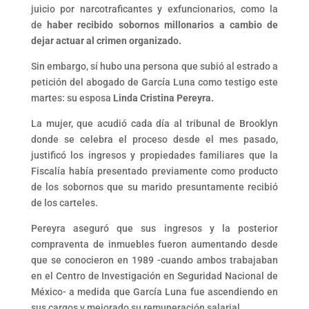
juicio por narcotraficantes y exfuncionarios, como la
de
haber recibido sobornos millonarios a cambio de
dejar actuar al crimen organizado.
Sin embargo, sí hubo una persona que subió al estrado a
petición del abogado de García Luna como testigo este
martes: su esposa
Linda Cristina Pereyra.
La mujer, que acudió cada día al tribunal de Brooklyn
donde se celebra el proceso desde el mes pasado,
justificó los ingresos y propiedades familiares que la
Fiscalía había presentado previamente como producto
de los sobornos que su marido presuntamente recibió
de los carteles.
Pereyra aseguró que sus ingresos y la posterior
compraventa de inmuebles fueron aumentando desde
que se conocieron en 1989 -cuando ambos trabajaban
en el Centro de Investigación en Seguridad Nacional de
México- a medida que García Luna fue ascendiendo en
sus cargos y mejorado su remuneración salarial.