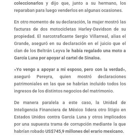
coleccionarlos
y dijo que, junto a su hermano, los
reparaban para luego venderlos en algunas ocasiones.
En otro momento de su declaración, la mujer mostró las
facturas de dos motocicletas Harley-Davidson de su
propiedad. El narcotraficante Sergio Villarreal, alias el
Grande, aseguró en su declaración en el juicio que el
clan de los Beltrán Leyva
le había regalado una moto a
García Luna por apoyar al cartel de Sinaloa.
«Yo vengo a apoyar a mi esposo, pero con la verdad»
,
aseguró Pereyra, quien mostró declaraciones
patrimoniales en las que se habrían incluido todos los
ingresos de los distintos negocios del matrimonio.
De manera paralela a este caso, la Unidad de
Inteligencia Financiera de México lidera otro litigio en
Estados Unidos contra García Luna y otros implicados
por una supuesta trama de corrupción mediante la que
habrían robado
US$745,9 millones del erario mexicano.