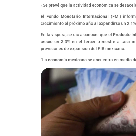
«Se prevé que la actividad económica se desaceler
El
Fondo Monetario Internacional
(FMI) inform
crecimiento el próximo año al expandirse un 2.1
En la víspera, se dio a conocer que el
Producto In
creció un 3.3% en el tercer trimestre a tasa i
previsiones de expansión del PIB mexicano.
“La
economía mexicana
se encuentra en medio de