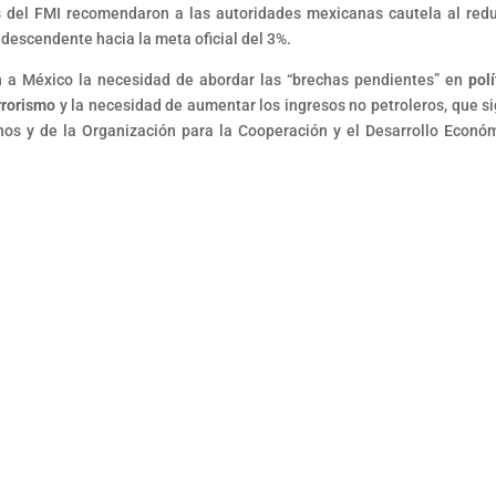
es del FMI recomendaron a las autoridades mexicanas cautela al redu
 descendente hacia la meta oficial del 3%.
on a México la necesidad de abordar las “brechas pendientes” en
polí
rrorismo
y la necesidad de aumentar los ingresos no petroleros, que s
nos y de la Organización para la Cooperación y el Desarrollo Econó