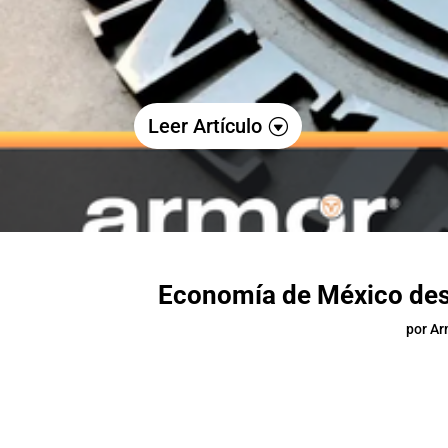
Leer Artículo
Economía de México des
por
Ar