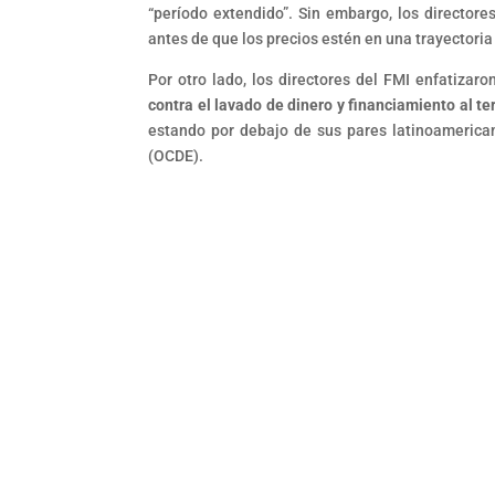
“período extendido”. Sin embargo, los director
antes de que los precios estén en una trayectoria
Por otro lado, los directores del FMI enfatizar
contra el lavado de dinero y financiamiento al te
estando por debajo de sus pares latinoamerica
(OCDE).