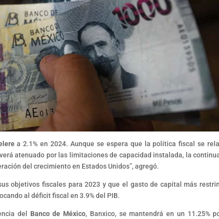
elere
a 2.1% en 2024. Aunque se espera que la política fiscal se rela
verá atenuado por las limitaciones de capacidad instalada, la continu
leración del crecimiento en Estados Unidos”, agregó.
s objetivos fiscales para 2023 y que el gasto de capital más restri
locando al déficit fiscal en 3.9% del PIB.
encia del
Banco de México
, Banxico, se mantendrá en un 11.25% p