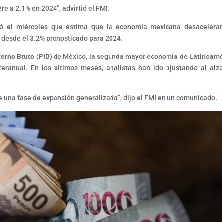
e a 2.1% en 2024”, advirtió el FMI.
ó el miércoles que estima que la economía mexicana desacelera
% desde el 3.2% pronosticado para 2024.
terno Bruto
(PIB) de México, la segunda mayor economía de Latinoamé
nteranual. En los últimos meses, analistas han ido ajustando al alz
 una fase de expansión generalizada”, dijo el FMI en un comunicado.