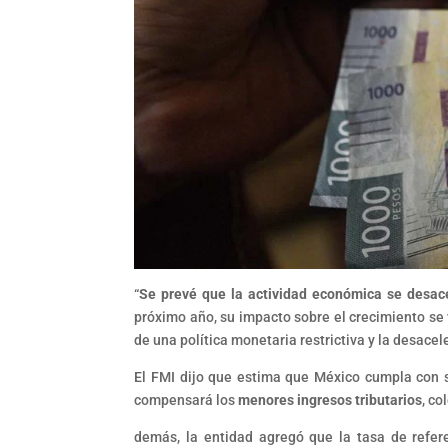
“
Se prevé que la actividad económica se desac
próximo año, su impacto sobre el crecimiento se 
de una política monetaria restrictiva y la desace
El FMI dijo que estima que México cumpla con su
compensará los
menores ingresos tributarios
, co
demás, la entidad agregó que la tasa de refer