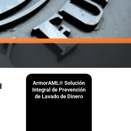
ArmorAML® Solución
I
Integral de Prevención
de Lavado de Dinero