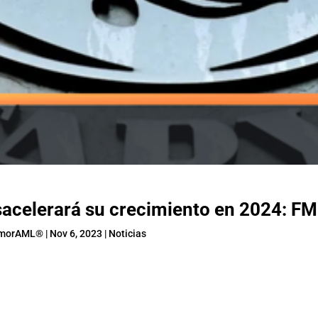
acelerará su crecimiento en 2024: FM
morAML®
|
Nov 6, 2023
|
Noticias