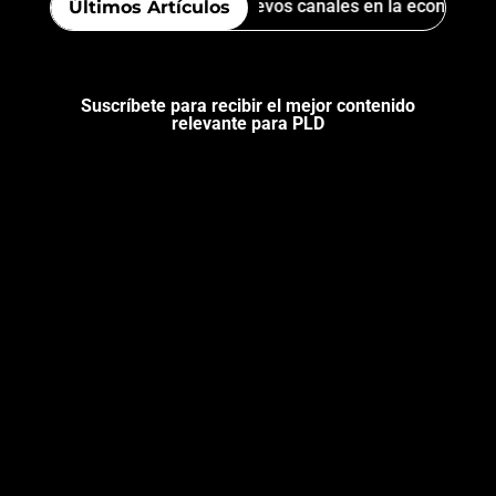
to del terrorismo encontró nuevos canales en la economía digit
Últimos Artículos
Suscríbete para recibir el mejor contenido
relevante para PLD