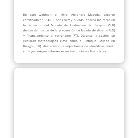
En este webinar, el Mtro. Alejandro Maceda, experto
certificado en PLD/FT por CNBV y ACAMS, aborda los retos en
la definición del Modelo de Evaluación de Riesgos (MER)
dentro del marco de la prevención de lavado de dinero (PLD)
y financiamiento al terrorismo (FT). Durante la sesión, se
exploran metodologías clave como el Enfoque Basado en
Riesgo (EBR), destacando la importancia de identificar, medir
y mitigar riesgos inherentes en instituciones financieras.