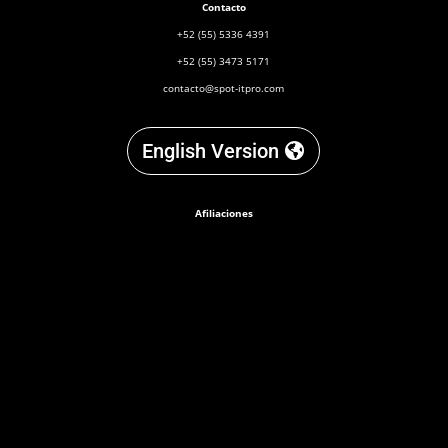
Contacto
+52 (55) 5336 4391
+52 (55) 3473 5171
contacto@spot-itpro.com
English Version
Afiliaciones