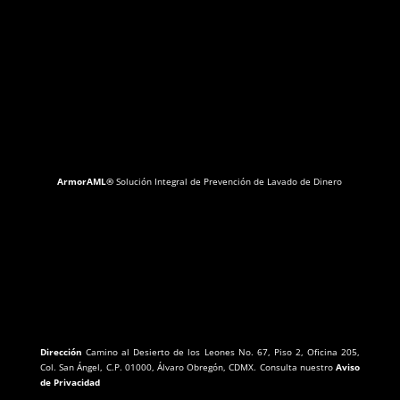
ArmorAML®
Solución Integral de Prevención de Lavado de Dinero
Dirección
Camino al Desierto de los Leones No. 67, Piso 2, Oficina 205,
Col. San Ángel, C.P. 01000, Álvaro Obregón, CDMX. Consulta nuestro
Aviso
de Privacidad