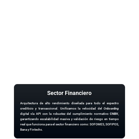
Sector Financiero
Arquitectura de alto rendimiento diseñada para todo el espectro
crediticio y transaccional. Unificamos la velocidad del
Onboarding
digital vía API con la robustez del cumplimiento normativo
CNBV
,
garantizando escalabilidad masiva y validación de riesgo en tiempo
real que funciona para el sector financiero como: SOFOMES, SOFIPOS,
Bana y Fintechs.