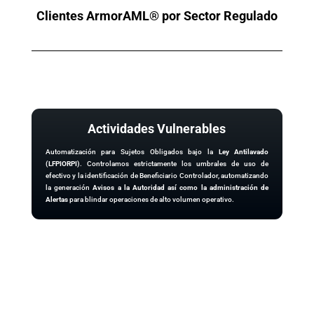
Clientes ArmorAML® por Sector Regulado
Actividades Vulnerables
Automatización para Sujetos Obligados bajo la
Ley Antilavado
(LFPIORPI)
. Controlamos estrictamente los umbrales de uso de
efectivo y la identificación de Beneficiario Controlador,
automatizando
la generación
Avisos a la Autoridad así como la administración de
Alertas
para blindar operaciones de alto volumen operativo.