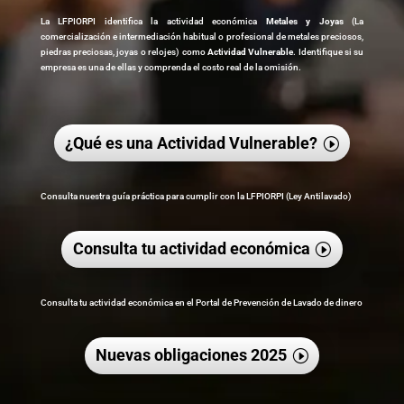
La LFPIORPI identifica la actividad económica
Metales y Joyas
(
La
comercialización e intermediación habitual o profesional de metales preciosos,
piedras preciosas, joyas o relojes
)
como
Actividad Vulnerable
. Identifique si su
empresa es una de ellas y comprenda el costo real de la omisión.
¿Qué es una Actividad Vulnerable?
Consulta nuestra guía práctica para cumplir con la LFPIORPI (
Ley Antilavado)
Consulta tu actividad económica
Consulta tu actividad económica en el Portal de Prevención de Lavado de dinero
Nuevas obligaciones 2025