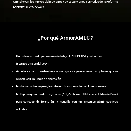
Cumple con las nuevas obligaciones y evita sanciones derivadas de la Reforma
LFPIORPI (16-07-2025)
¿Por qué ArmorAML®?
Cumple con las disposiciones de la ley LFPIORPI, SAT y estándares
internacionales del GAFI.
Accede a una infraestructura tecnológica de primer nivel con planes que se
ajustan a tu volumen de operación,
Implementación exprés, transforma tu organzación en tiempo récord.
Múltiples opciones de integración (API, Archivos TXT/Excel o Tablas de Paso)
para conectar de forma ágil y sencilla con tus sistemas administrativos
actuales.