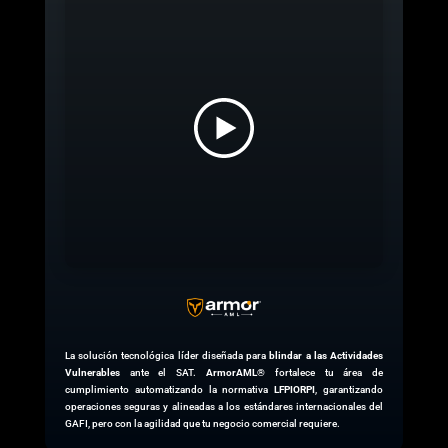
La solución tecnológica líder diseñada para
blindar a las Actividades
Vulnerables
ante el SAT.
ArmorAML
®
fortalece tu área de
cumplimiento automatizando la normativa
LFPIORPI
, garantizando
operaciones seguras y alineadas a los estándares internacionales del
GAFI, pero con la agilidad que tu negocio comercial requiere.