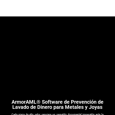
ArmorAML® Software de Prevención de
Lavado de Dinero para Metales y Joyas
Cada pieza de alto valor requiere un respaldo documental impecable ante la