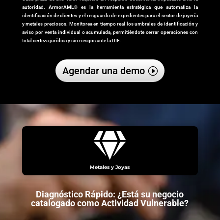
autoridad.
ArmorAML®
es la herramienta estratégica que automatiza la
identificación de clientes y el resguardo de expedientes para el sector de joyería
y metales preciosos. Monitorea en tiempo real los umbrales de identificación y
aviso por venta individual o acumulada, permitiéndote cerrar operaciones con
total certeza jurídica y sin riesgos ante la UIF.
Agendar una demo

Metales y Joyas
Diagnóstico Rápido: ¿Está su negocio
catalogado como Actividad Vulnerable?