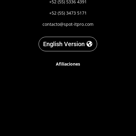
+52 (55) 5336 4391
+52 (55) 3473 5171
contacto@spot-itpro.com
English Version
Afiliaciones