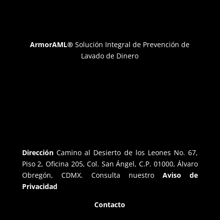
ArmorAML®
Solución Integral de Prevención de
Lavado de Dinero
Dirección
Camino al Desierto de los Leones No. 67,
Piso 2, Oficina 205, Col. San Ángel, C.P. 01000, Álvaro
Obregón, CDMX. Consulta nuestro
Aviso de
Privacidad
Contacto