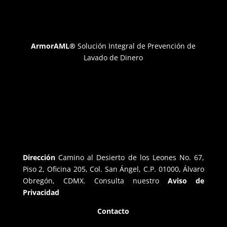
ArmorAML®
Solución Integral de Prevención de
Lavado de Dinero
Dirección
Camino al Desierto de los Leones No. 67,
Piso 2, Oficina 205, Col. San Ángel, C.P. 01000, Álvaro
Obregón, CDMX. Consulta nuestro
Aviso de
Privacidad
Contacto