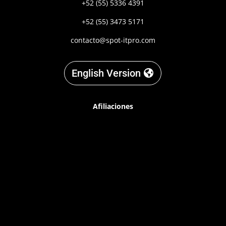
+52 (55) 5336 4391
+52 (55) 3473 5171
contacto@spot-itpro.com
English Version
Afiliaciones