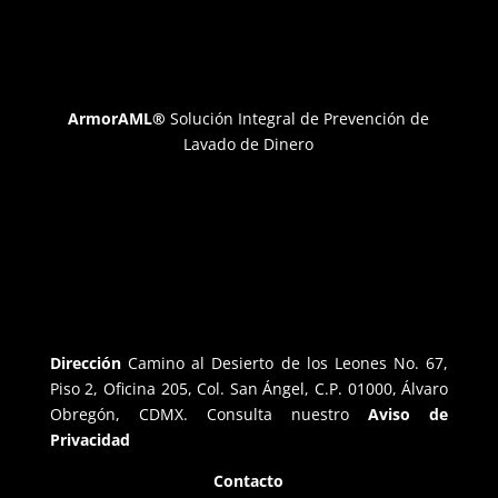
ArmorAML®
Solución Integral de Prevención de
Lavado de Dinero
Dirección
Camino al Desierto de los Leones No. 67,
Piso 2, Oficina 205, Col. San Ángel, C.P. 01000, Álvaro
Obregón, CDMX. Consulta nuestro
Aviso de
Privacidad
Contacto