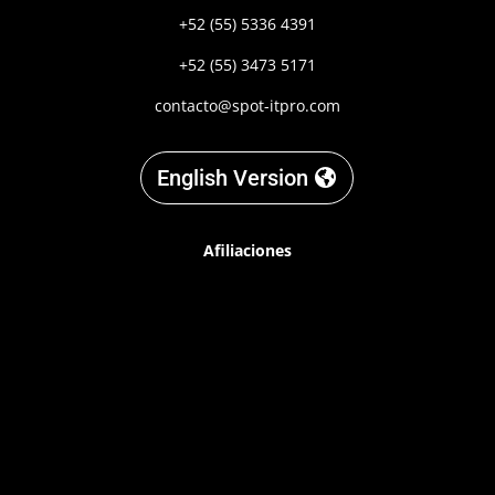
+52 (55) 5336 4391
+52 (55) 3473 5171
contacto@spot-itpro.com
English Version
Afiliaciones